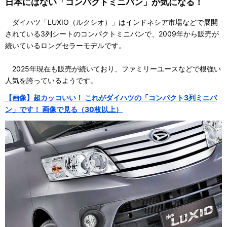
日本にはない「コンパクトミニバン」が気になる！
ダイハツ「LUXIO（ルクシオ）」はインドネシア市場などで展開
されている3列シートのコンパクトミニバンで、2009年から販売が
続いているロングセラーモデルです。
2025年現在も販売が続いており、ファミリーユースなどで根強い
人気を誇っているようです。
【画像】超カッコいい！ これがダイハツの「コンパクト3列ミニバ
ン」です！ 画像で見る（30枚以上）