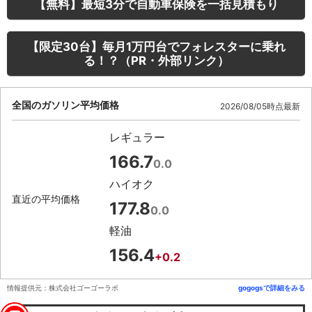
【無料】最短3分で自動車保険を一括見積もり
【限定30台】毎月1万円台でフォレスターに乗れ
る！？（PR・外部リンク）
全国のガソリン平均価格
2026/08/05時点最新
レギュラー
166.7
0.0
ハイオク
直近の平均価格
177.8
0.0
軽油
156.4
+0.2
情報提供元：株式会社ゴーゴーラボ
gogogsで詳細をみる