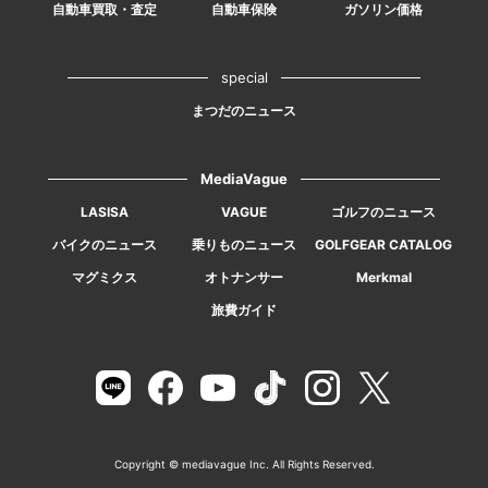
自動車買取・査定
自動車保険
ガソリン価格
special
まつだのニュース
MediaVague
LASISA
VAGUE
ゴルフのニュース
バイクのニュース
乗りものニュース
GOLFGEAR CATALOG
マグミクス
オトナンサー
Merkmal
旅費ガイド
Copyright © mediavague Inc. All Rights Reserved.