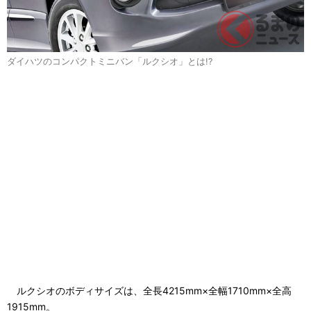
ダイハツのコンパクトミニバン「ルクシオ」とは!?
ルクシオのボディサイズは、全長4215mm×全幅1710mm×全高
1915mm。