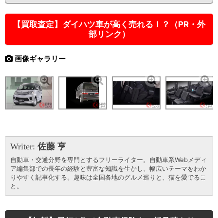
【買取査定】ダイハツ車が高く売れる！？（PR・外
部リンク）
画像ギャラリー
Writer:
佐藤 亨
自動車・交通分野を専門とするフリーライター。自動車系Webメディ
ア編集部での長年の経験と豊富な知識を生かし、幅広いテーマをわか
りやすく記事化する。趣味は全国各地のグルメ巡りと、猫を愛でるこ
と。