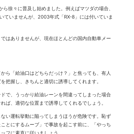
から徐々に普及し始めました。例えばマツダの場合、
付いていませんが、2003年式「RX-8」には付いていま
ではありませんが、現在ほとんどの国内自動車メー
から「給油口はどちらだっけ？」と焦っても、有人
置を把握し、きちんと適切に誘導してくれます。
ドで、うっかり給油レーンを間違ってしまった場合
ければ、適切な位置まで誘導してくれるでしょう。
ない運転挙動に陥ってしまうほうが危険です。恥ず
たことにするムーブ」で事故を起こす前に、「やっち
タッフに素直に従いましょう。