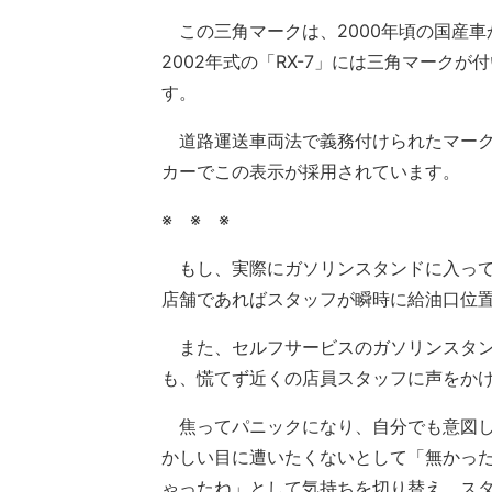
この三角マークは、2000年頃の国産車
2002年式の「RX-7」には三角マークが
す。
道路運送車両法で義務付けられたマーク
カーでこの表示が採用されています。
※ ※ ※
もし、実際にガソリンスタンドに入って
店舗であればスタッフが瞬時に給油口位
また、セルフサービスのガソリンスタン
も、慌てず近くの店員スタッフに声をか
焦ってパニックになり、自分でも意図し
かしい目に遭いたくないとして「無かっ
ゃったね」として気持ちを切り替え、ス