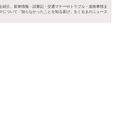
を紹介。新車情報・試乗記・交通マナーやトラブル・道路事情ま
マについて「知らなかったことを知る喜び」をくるまのニュース