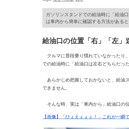
ガソリンスタンドでの給油時に「給油口
は車内から簡単に確認する方法があると
給油口の位置「右」「左」
クルマに普段乗り慣れていなかったり、
での給油時に「給油口は左右どちらだっ
あらかじめ把握しておかないと、給油ス
できません。
そんな時、実は「車内から」給油口の位
【画像】「ひょえぇぇぇ！」これが一瞬で