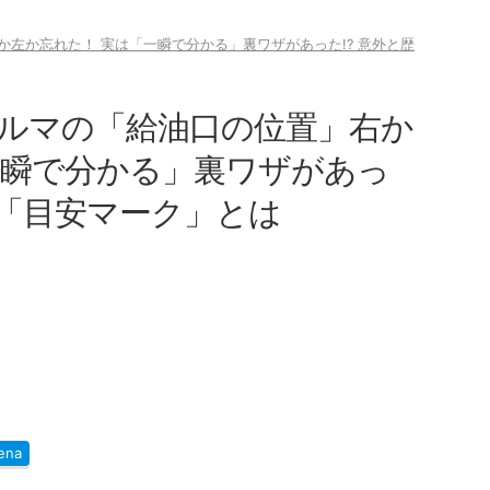
左か忘れた！ 実は「一瞬で分かる」裏ワザがあった!? 意外と歴
ルマの「給油口の位置」右か
一瞬で分かる」裏ワザがあっ
い「目安マーク」とは
ena