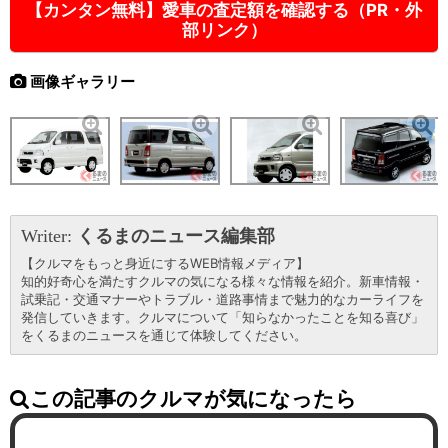
【カンタン無料】愛車の査定額を確認する（PR・外
部リンク）
画像ギャラリー
Writer:
くるまのニュース編集部
【クルマをもっと身近にするWEB情報メディア】
知的好奇心を満たすクルマの気になる様々な情報を紹介。新車情報・
試乗記・交通マナーやトラブル・道路事情まで魅力的なカーライフを
発信していきます。クルマについて「知らなかったことを知る喜び」
をくるまのニュースを通じて体験してください。
この記事のクルマが気になったら