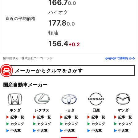
166.7
0.0
ハイオク
直近の平均価格
177.8
0.0
軽油
156.4
+0.2
情報提供元：株式会社ゴーゴーラボ
gogogsで詳細をみる
メーカーからクルマをさがす
国産自動車メーカー
ホンダ
レクサス
トヨタ
日産
マツダ
記事一覧
記事一覧
記事一覧
記事一覧
記事一覧
カタログ
カタログ
カタログ
カタログ
カタログ
中古車
中古車
中古車
中古車
中古車