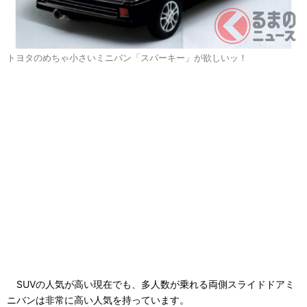
トヨタのめちゃ小さいミニバン「スパーキー」が欲しいッ！
SUVの人気が高い現在でも、多人数が乗れる両側スライドドアミ
ニバンは非常に高い人気を持っています。