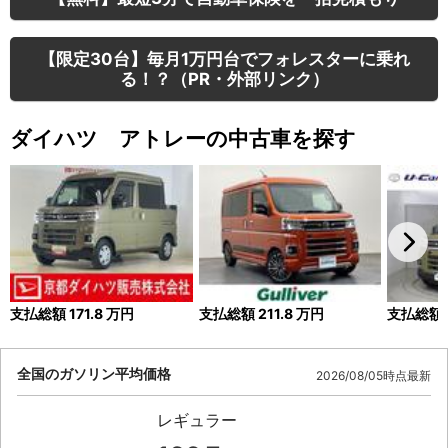
【限定30台】毎月1万円台でフォレスターに乗れ
る！？（PR・外部リンク）
ダイハツ アトレーの中古車を探す
支払総額
171.8
万円
支払総額
211.8
万円
支払総額
全国のガソリン平均価格
2026/08/05時点最新
レギュラー