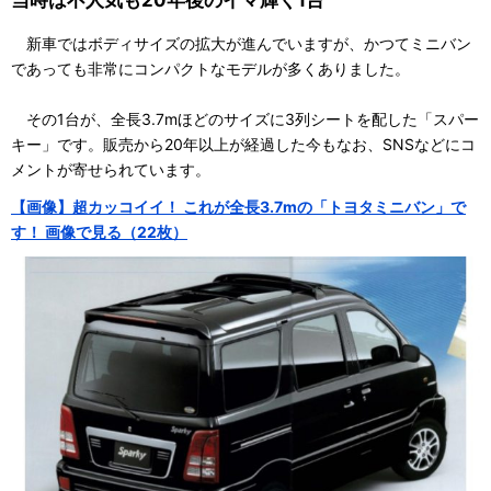
当時は不人気も20年後のイマ輝く1台
新車ではボディサイズの拡大が進んでいますが、かつてミニバン
であっても非常にコンパクトなモデルが多くありました。
その1台が、全長3.7mほどのサイズに3列シートを配した「スパー
キー」です。販売から20年以上が経過した今もなお、SNSなどにコ
メントが寄せられています。
【画像】超カッコイイ！ これが全長3.7mの「トヨタミニバン」で
す！ 画像で見る（22枚）