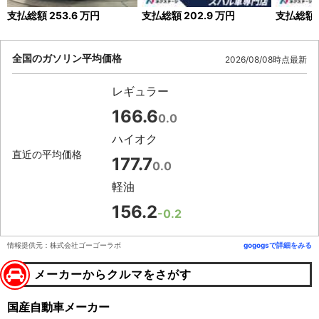
支払総額
253.6
万円
支払総額
202.9
万円
支払総額
全国のガソリン平均価格
2026/08/08時点最新
レギュラー
166.6
0.0
ハイオク
直近の平均価格
177.7
0.0
軽油
156.2
-0.2
情報提供元：株式会社ゴーゴーラボ
gogogsで詳細をみる
メーカーからクルマをさがす
国産自動車メーカー