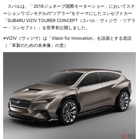
スバルは、「2018ジュネーブ国際モーターショー」においてステ
ーションワゴンモデルの”ツアラー”をテーマにしたコンセプトカー
「SUBARU VIZIV TOURER CONCEPT（スバル・ヴィジヴ ・ツアラ
ー・コンセプト）」を世界初公開しました。
※VIZIV（ヴィジヴ）は「Vision for Innovation」を語源とする造語
（「革新のための未来像」の意）