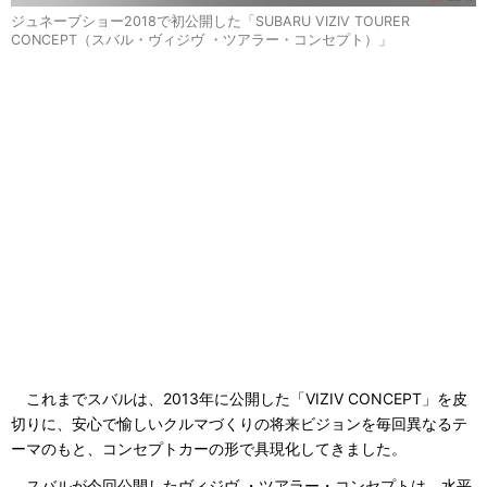
ジュネーブショー2018で初公開した「SUBARU VIZIV TOURER
CONCEPT（スバル・ヴィジヴ ・ツアラー・コンセプト）」
これまでスバルは、2013年に公開した「VIZIV CONCEPT」を皮
切りに、安心で愉しいクルマづくりの将来ビジョンを毎回異なるテ
ーマのもと、コンセプトカーの形で具現化してきました。
スバルが今回公開したヴィジヴ ・ツアラー・コンセプトは、水平