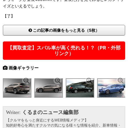
イズといえるでしょう。
【了】
この記事の画像をもっと見る（5枚）
【買取査定】スバル車が高く売れる！？（PR・外部
リンク）
画像ギャラリー
Writer:
くるまのニュース編集部
【クルマをもっと身近にするWEB情報メディア】
知的好奇心を満たすクルマの気になる様々な情報を紹介。新車情報・