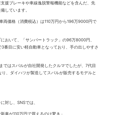
支援ブレーキや車線逸脱警報機能などを含んだ、先
装備しています。
価格（消費税込）は110万円から196万9000円で
おいて、「サンバートラック」の96万8000円、
いで3番目に安い軽自動車となっており、手の出しやすさ
まではスバルが自社開発したクルマでしたが、7代目
なり、ダイハツが製造してスバルが販売するモデルと
に対し、SNSでは、
新車が110万円で買えるのは驚き」