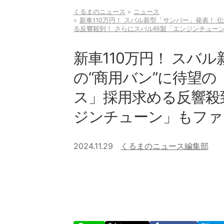
くるまのニュース
ニュース
新車110万円！ スバル新型「サンバー」発表！ 
る反響殺到！ さらにスバル特製「エンジンチューン
新車110万円！ スバ
の“商用バン”に待望の
ス」採用求める反響殺
ジンチューン」もファン
2024.11.29
くるまのニュース編集部