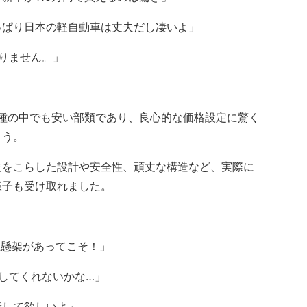
っぱり日本の軽自動車は丈夫だし凄いよ」
りません。」
種の中でも安い部類であり、良心的な価格設定に驚く
ょう。
をこらした設計や安全性、頑丈な構造など、実際に
様子も受け取れました。
立懸架があってこそ！」
してくれないかな…」
産して欲しいよ」