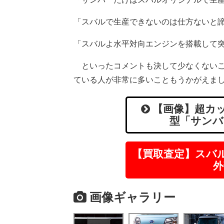
「スバルで生産できないのは仕方ないと
「スバルよ水平対向エンジンを搭載して
といったコメントも決して少なくないこ
ている人が非常に多いこともうかがえま
【画像】超カッ
型「サンバ
【買取査定】スバ
外
画像ギャラリー