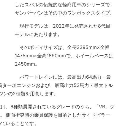
したスバルの伝統的な軽商用車のシリーズで、
サンバーバンはその中のワンボックスタイプ。
現行モデルは、2022年に発売された8代目
モデルにあたります。
そのボディサイズは、全長3395mm×全幅
1475mm×全高1890mmで、ホイールベースは
2450mm。
パワートレインには、最高出力64馬力・最
3気筒ターボエンジンおよび、最高出力53馬力・最大トル
ンジンの2種類を用意します。
は、6種類展開されているグレードのうち、「VB」グ
に、側面衝突時の乗員保護を目的としたサイドピラー
めていることです。