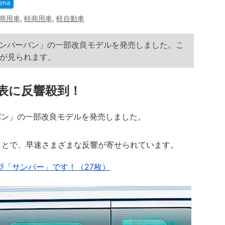
ena
商用車
,
軽商用車
,
軽自動車
「サンバーバン」の一部改良モデルを発売しました。こ
が見られます。
表に反響殺到！
ーバン」の一部改良モデルを発売しました。
とで、早速さまざまな反響が寄せられています。
型「サンバー」です！（27枚）