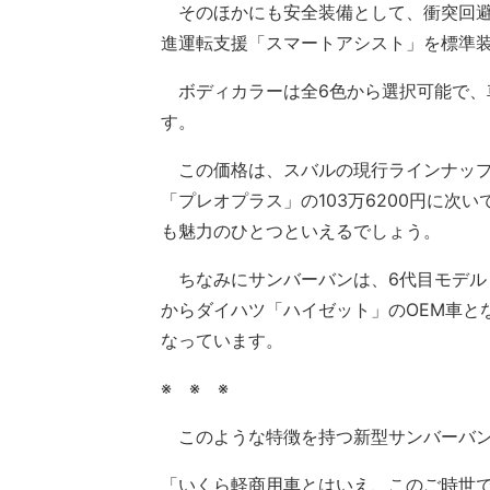
そのほかにも安全装備として、衝突回避
進運転支援「スマートアシスト」を標準
ボディカラーは全6色から選択可能で、車両
す。
この価格は、スバルの現行ラインナップに
「プレオプラス」の103万6200円に次
も魅力のひとつといえるでしょう。
ちなみにサンバーバンは、6代目モデル
からダイハツ「ハイゼット」のOEM車と
なっています。
※ ※ ※
このような特徴を持つ新型サンバーバン
「いくら軽商用車とはいえ、このご時世で