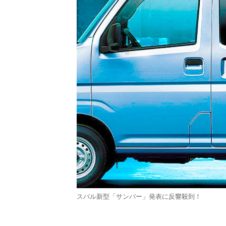
スバル新型「サンバー」発表に反響殺到！