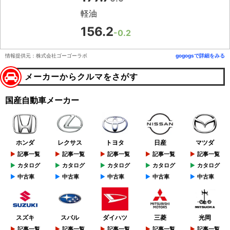
軽油
156.2
-0.2
情報提供元：株式会社ゴーゴーラボ
gogogsで詳細をみる
メーカーからクルマをさがす
国産自動車メーカー
ホンダ
レクサス
トヨタ
日産
マツダ
記事一覧
記事一覧
記事一覧
記事一覧
記事一覧
カタログ
カタログ
カタログ
カタログ
カタログ
中古車
中古車
中古車
中古車
中古車
スズキ
スバル
ダイハツ
三菱
光岡
記事一覧
記事一覧
記事一覧
記事一覧
記事一覧