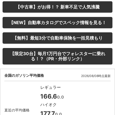
【中古車】がお得！？ 新車不足で人気沸騰
【NEW】自動車カタログでスペック情報を見る！
【無料】最短3分で自動車保険を一括見積もり
【限定30台】毎月1万円台でフォレスターに乗れ
る！？（PR・外部リンク）
全国のガソリン平均価格
2026/08/08時点最新
レギュラー
166.6
0.0
ハイオク
直近の平均価格
177.7
0.0