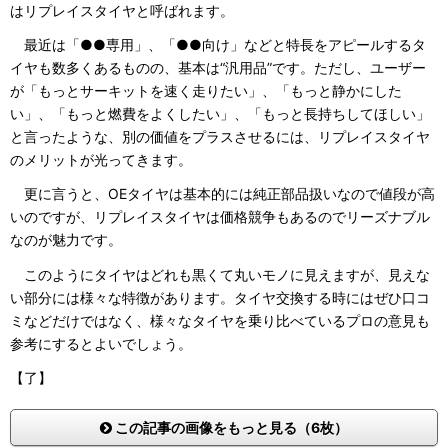
はリプレイスタイヤと呼ばれます。
最近は「●●専用」、「●●向け」などと特長をアピールするタ
イヤも数多くあるものの、基本は“汎用品”です。ただし、ユーザー
が「もっとサーキットを速く走りたい」、「もっと静かにした
い」、「もっと燃費をよくしたい」、「もっと長持ちしてほしい」
と言ったような、別の価値をプラスさせるには、リプレイスタイヤ
のメリットが光ってきます。
更に言うと、OEタイヤは基本的には純正部品扱いなので値段が高
いのですが、リプレイスタイヤは価格競争もあるのでリーズナブル
なのが魅力です。
このようにタイヤはどれも黒くて丸いモノに見えますが、見えな
い部分には様々な特徴があります。タイヤ交換する時にはぜひ口コ
ミなどだけではなく、様々なタイヤを乗り比べているプロの意見も
参考にするとよいでしょう。
【了】
この記事の画像をもっと見る（6枚）