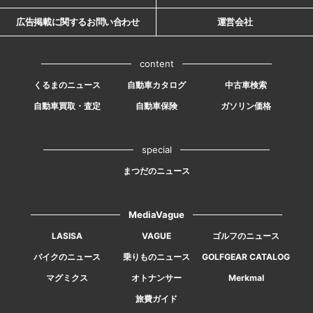
広告掲載に関するお問い合わせ
運営会社
content
くるまのニュース
自動車カタログ
中古車検索
自動車買取・査定
自動車保険
ガソリン価格
special
まつだのニュース
MediaVague
LASISA
VAGUE
ゴルフのニュース
バイクのニュース
乗りものニュース
GOLFGEAR CATALOG
マグミクス
オトナンサー
Merkmal
旅費ガイド