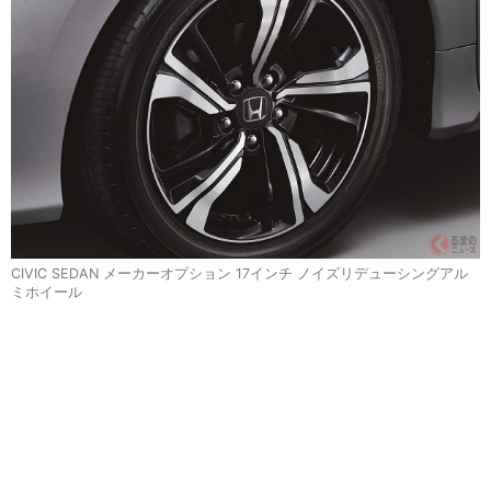
CIVIC SEDAN メーカーオプション 17インチ ノイズリデューシングアル
ミホイール