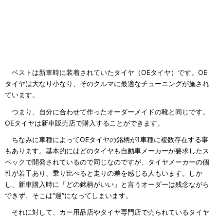
ベストは新車時に装着されていたタイヤ（OEタイヤ）です。OE
タイヤは大なり小なり、そのクルマに最適なチューニングが施され
ています。
つまり、自分に合わせて作ったオーダーメイドの靴と同じです。
OEタイヤは新車販売店で購入することができます。
ちなみに車種によってOEタイヤの銘柄が1車種に複数存在する事
もあります。基本的にはどのタイヤも自動車メーカーが要求したス
ペックで開発されているので同じなのですが、タイヤメーカーの個
性が若干あり、乗り比べると走りの差を感じる人もいます。しか
し、新車購入時に「どの銘柄がいい」と言うオーダーは残念ながら
できず、そこは“運”になってしまいます。
それに対して、カー用品店やタイヤ専門店で売られているタイヤ