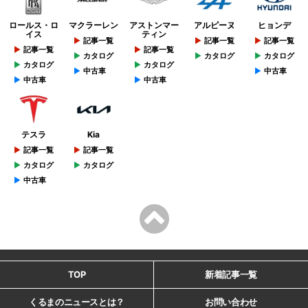
ロールス・ロ
マクラーレン
アストンマー
アルピーヌ
ヒョンデ
イス
ティン
記事一覧
記事一覧
記事一覧
記事一覧
記事一覧
カタログ
カタログ
カタログ
カタログ
カタログ
中古車
中古車
中古車
中古車
テスラ
Kia
記事一覧
記事一覧
カタログ
カタログ
中古車
TOP
新着記事一覧
くるまのニュースとは？
お問い合わせ