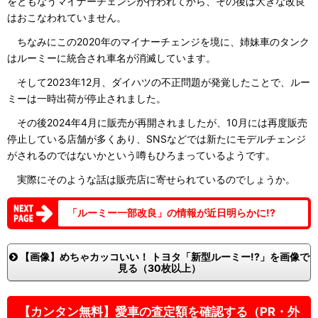
をともなうマイナーチェンジが行われてから、その後は大きな改良
はおこなわれていません。
ちなみにこの2020年のマイナーチェンジを境に、姉妹車のタンク
はルーミーに統合され車名が消滅しています。
そして2023年12月、ダイハツの不正問題が発覚したことで、ルー
ミーは一時出荷が停止されました。
その後2024年4月に販売が再開されましたが、10月には再度販売
停止している店舗が多くあり、SNSなどでは新たにモデルチェンジ
がされるのではないかという噂もひろまっているようです。
実際にそのような話は販売店に寄せられているのでしょうか。
「ルーミー一部改良」の情報が近日明らかに!?
【画像】めちゃカッコいい！ トヨタ「新型ルーミー!?」を画像で
見る（30枚以上）
【カンタン無料】愛車の査定額を確認する（PR・外