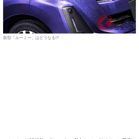
新型「ルーミー」はどうなる!?