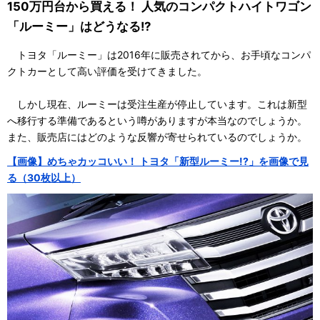
150万円台から買える！ 人気のコンパクトハイトワゴン
「ルーミー」はどうなる!?
トヨタ「ルーミー」は2016年に販売されてから、お手頃なコンパ
クトカーとして高い評価を受けてきました。
しかし現在、ルーミーは受注生産が停止しています。これは新型
へ移行する準備であるという噂がありますが本当なのでしょうか。
また、販売店にはどのような反響が寄せられているのでしょうか。
【画像】めちゃカッコいい！ トヨタ「新型ルーミー!?」を画像で見
る（30枚以上）