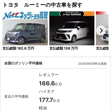
トヨタ ルーミーの中古車を探す
支払総額
162.6
万円
支払総額
159
万円
支払総額
全国のガソリン平均価格
2026/08/08時点最新
レギュラー
166.6
0.0
ハイオク
直近の平均価格
177.7
0.0
軽油