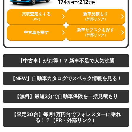
174
〜212
万円
万円
買取査定をする
新車見積もり
（PR）
（外部リンク）
新車サブスクを探す
中古車を探す
（外部リンク）
【中古車】がお得！？ 新車不足で人気沸騰
【NEW】自動車カタログでスペック情報を見る！
【無料】最短3分で自動車保険を一括見積もり
【限定30台】毎月1万円台でフォレスターに乗れ
る！？（PR・外部リンク）