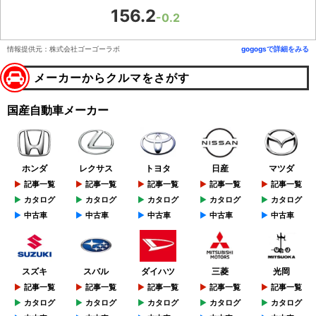
156.2
-0.2
情報提供元：株式会社ゴーゴーラボ
gogogsで詳細をみる
メーカーからクルマをさがす
国産自動車メーカー
ホンダ
レクサス
トヨタ
日産
マツダ
記事一覧
記事一覧
記事一覧
記事一覧
記事一覧
カタログ
カタログ
カタログ
カタログ
カタログ
中古車
中古車
中古車
中古車
中古車
スズキ
スバル
ダイハツ
三菱
光岡
記事一覧
記事一覧
記事一覧
記事一覧
記事一覧
カタログ
カタログ
カタログ
カタログ
カタログ