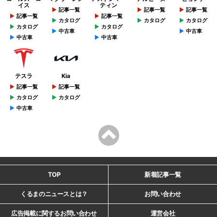
イス
ティン
記事一覧
記事一覧
記事一覧
記事一覧
記事一覧
カタログ
カタログ
カタログ
カタログ
カタログ
中古車
中古車
中古車
中古車
テスラ
Kia
記事一覧
記事一覧
カタログ
カタログ
中古車
TOP
新着記事一覧
くるまのニュースとは？
お問い合わせ
広告掲載に関するお問い合わせ
運営会社