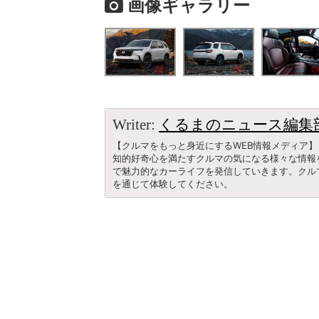
画像ギャラリー
Writer:
くるまのニュース編集
【クルマをもっと身近にするWEB情報メディア】
知的好奇心を満たすクルマの気になる様々な情報
で魅力的なカーライフを発信していきます。クル
を通じて体験してください。