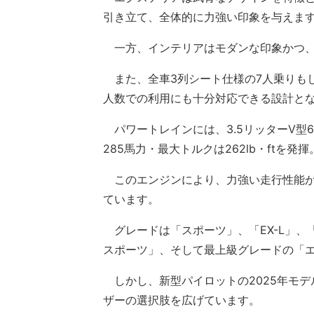
引き立て、全体的に力強い印象を与えま
一方、インテリアはモダンな印象かつ、
また、全車3列シート仕様の7人乗りもし
人数での利用にも十分対応できる設計と
パワートレインには、3.5リッターV型
285馬力・最大トルクは262lb・ftを発揮
このエンジンにより、力強い走行性能が
ています。
グレードは「スポーツ」、「EX-L」、
スポーツ」、そして最上級グレードの「
しかし、新型パイロットの2025年モデ
ザーの選択肢を広げています。