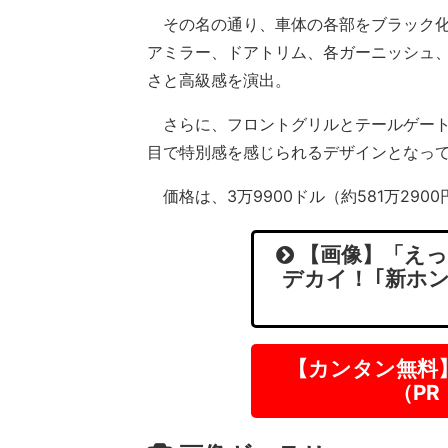
その名の通り、車体の各部をブラック化
アミラー、ドアトリム、各ガーニッシュ
さと高級感を演出。
さらに、フロントグリルとテールゲート
目で特別感を感じられるデザインとなっ
価格は、3万9900ドル（約581万2900
【画像】「えっ
デカイ！ ｢新ホン
【カンタン無料
（P