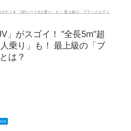
”超ボディ＆「3列シート8人乗り」も！ 最上級の「ブラックエディ
V」がスゴイ！ “全長5m”超
8人乗り」も！ 最上級の「ブ
とは？
ena