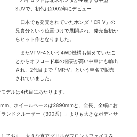
パイロットは北米ホンダが生産する中型
SUVで、初代は2002年にデビュー。
日本でも発売されていたホンダ「CR-V」の
兄貴分という位置づけで展開され、発売当初か
らヒット作となりました。
またVTM-4という4WD機構も備えていたこ
とからオフロード車の需要が高い中東にも輸出
され、2代目まで「MR-V」という車名で販売
されていました。
モデルは4代目にあたります。
803mm、ホイールベースは2890mmと、全長、全幅にお
「ランドクルーザー（300系）」よりも大きなボディサ
しており、大きな直立グリルがフロントフェイスを