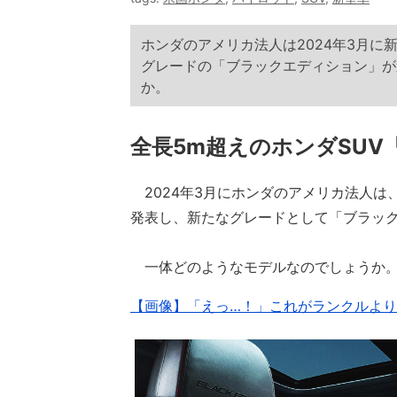
ホンダのアメリカ法人は2024年3月に
グレードの「ブラックエディション」が
か。
全長5m超えのホンダSU
2024年3月にホンダのアメリカ法人は、
発表し、新たなグレードとして「ブラッ
一体どのようなモデルなのでしょうか
【画像】「えっ…！」これがランクルよりデ