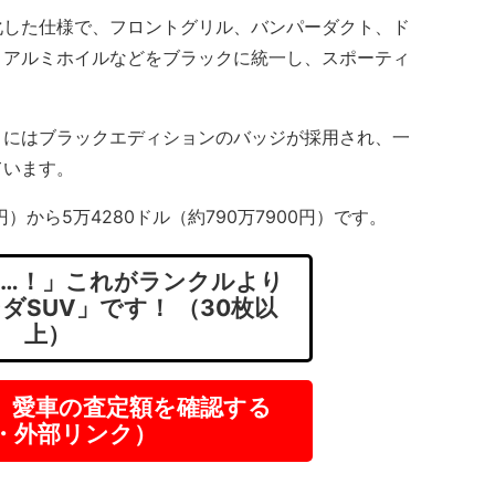
した仕様で、フロントグリル、バンパーダクト、ド
、アルミホイルなどをブラックに統一し、スポーティ
にはブラックエディションのバッジが採用され、一
ています。
円）から5万4280ドル（約790万7900円）です。
…！」これがランクルより
ダSUV」です！ （30枚以
上）
】愛車の査定額を確認する
R・外部リンク）