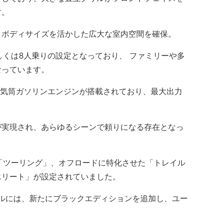
す。
ボディサイズを活かした広大な室内空間を確保。
くは8人乗りの設定となっており、 ファミリーや多
なっています。
6気筒ガソリンエンジンが搭載されており、最大出力
。
実現され、あらゆるシーンで頼りになる存在となっ
「ツーリング」、オフロードに特化させた「トレイル
エリート」が設定されていました。
ルには、新たにブラックエディションを追加し、ユー