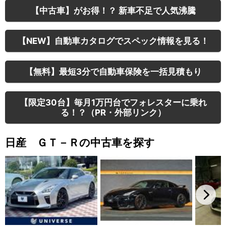
【中古車】がお得！？ 新車不足で人気沸騰
【NEW】自動車カタログでスペック情報を見る！
【無料】最短3分で自動車保険を一括見積もり
【限定30台】毎月1万円台でフォレスターに乗れ
る！？（PR・外部リンク）
日産 ＧＴ－Ｒの中古車を探す