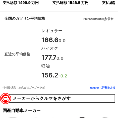
支払総額
1499.9
万円
支払総額
1546.5
万円
支払総額
全国のガソリン平均価格
2026/08/08時点最新
レギュラー
166.6
0.0
ハイオク
直近の平均価格
177.7
0.0
軽油
156.2
-0.2
情報提供元：株式会社ゴーゴーラボ
gogogsで詳細をみる
メーカーからクルマをさがす
国産自動車メーカー