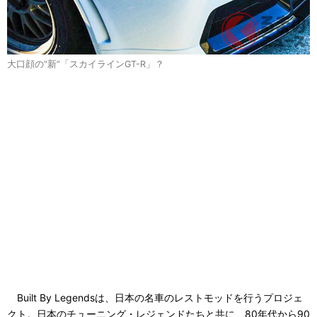
大口顔の“新”「スカイラインGT-R」？
Built By Legendsは、日本の名車のレストモッドを行うプロジェ
クト。日本のチューニング・レジェンドたちと共に、80年代から90