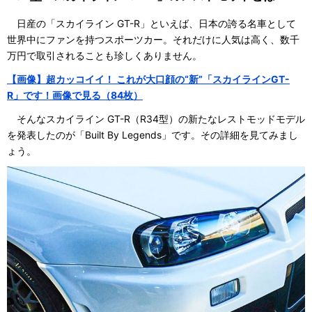
日産の「スカイライン GT-R」といえば、日本の誇る名車として
世界中にファンを持つスポーツカー。それだけに人気は高く、数千
万円で取引されることも珍しくありません。
【画像】超カッコイイ！ これが大口顔の“新”「スカイラインGT-
R」です！画像で見る（84枚）
そんなスカイライン GT-R（R34型）の新たなレストモッドモデル
を発表したのが「Built By Legends」です。その詳細を見てみまし
ょう。