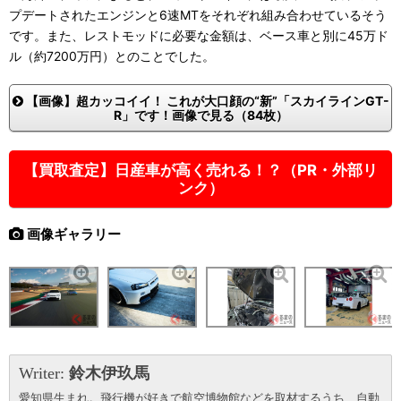
プデートされたエンジンと6速MTをそれぞれ組み合わせているそう
です。また、レストモッドに必要な金額は、ベース車と別に45万ド
ル（約7200万円）とのことでした。
【画像】超カッコイイ！ これが大口顔の“新”「スカイラインGT-
R」です！画像で見る（84枚）
【買取査定】日産車が高く売れる！？（PR・外部リ
ンク）
画像ギャラリー
Writer:
鈴木伊玖馬
愛知県生まれ。飛行機が好きで航空博物館などを取材するうち、自動