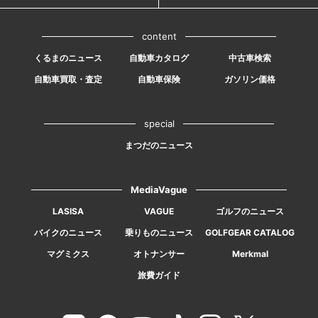
content
くるまのニュース
自動車カタログ
中古車検索
自動車買取・査定
自動車保険
ガソリン価格
special
まつだのニュース
MediaVague
LASISA
VAGUE
ゴルフのニュース
バイクのニュース
乗りものニュース
GOLFGEAR CATALOG
マグミクス
オトナンサー
Merkmal
旅費ガイド