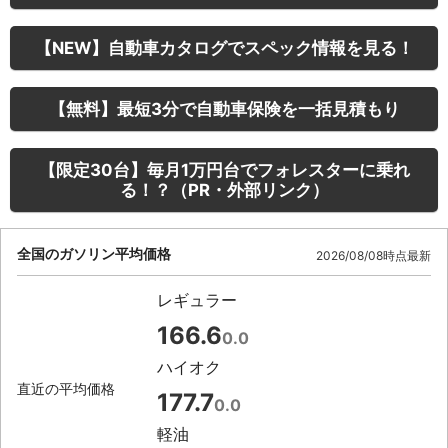
【NEW】自動車カタログでスペック情報を見る！
【無料】最短3分で自動車保険を一括見積もり
【限定30台】毎月1万円台でフォレスターに乗れ
る！？（PR・外部リンク）
全国のガソリン平均価格
2026/08/08時点最新
レギュラー
166.6
0.0
ハイオク
直近の平均価格
177.7
0.0
軽油