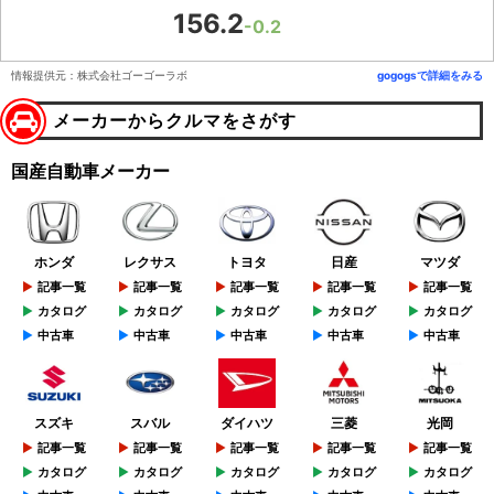
156.2
-0.2
情報提供元：株式会社ゴーゴーラボ
gogogsで詳細をみる
メーカーからクルマをさがす
国産自動車メーカー
ホンダ
レクサス
トヨタ
日産
マツダ
記事一覧
記事一覧
記事一覧
記事一覧
記事一覧
カタログ
カタログ
カタログ
カタログ
カタログ
中古車
中古車
中古車
中古車
中古車
スズキ
スバル
ダイハツ
三菱
光岡
記事一覧
記事一覧
記事一覧
記事一覧
記事一覧
カタログ
カタログ
カタログ
カタログ
カタログ