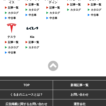
イス
ティン
記事一覧
記事一覧
記事一覧
記事一覧
記事一覧
カタログ
カタログ
カタログ
カタログ
カタログ
中古車
中古車
中古車
中古車
テスラ
Kia
記事一覧
記事一覧
カタログ
カタログ
中古車
TOP
新着記事一覧
くるまのニュースとは？
お問い合わせ
広告掲載に関するお問い合わせ
運営会社