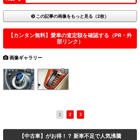
この記事の画像をもっと見る（2枚）
【カンタン無料】愛車の査定額を確認する（PR・外
部リンク）
画像ギャラリー
1
2
3
【中古車】がお得！？ 新車不足で人気沸騰