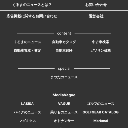
くるまのニュースとは？
お問い合わせ
広告掲載に関するお問い合わせ
運営会社
content
くるまのニュース
自動車カタログ
中古車検索
自動車買取・査定
自動車保険
ガソリン価格
special
まつだのニュース
MediaVague
LASISA
VAGUE
ゴルフのニュース
バイクのニュース
乗りものニュース
GOLFGEAR CATALOG
マグミクス
オトナンサー
Merkmal