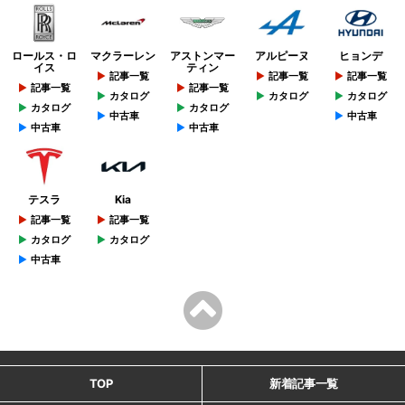
ロールス・ロ
マクラーレン
アストンマー
アルピーヌ
ヒョンデ
イス
ティン
記事一覧
記事一覧
記事一覧
記事一覧
記事一覧
カタログ
カタログ
カタログ
カタログ
カタログ
中古車
中古車
中古車
中古車
テスラ
Kia
記事一覧
記事一覧
カタログ
カタログ
中古車
TOP
新着記事一覧