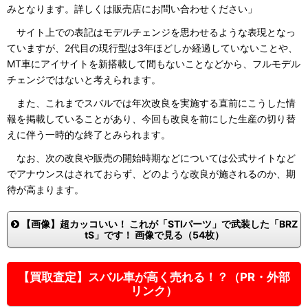
みとなります。詳しくは販売店にお問い合わせください」
サイト上での表記はモデルチェンジを思わせるような表現となっ
ていますが、2代目の現行型は3年ほどしか経過していないことや、
MT車にアイサイトを新搭載して間もないことなどから、フルモデル
チェンジではないと考えられます。
また、これまでスバルでは年次改良を実施する直前にこうした情
報を掲載していることがあり、今回も改良を前にした生産の切り替
えに伴う一時的な終了とみられます。
なお、次の改良や販売の開始時期などについては公式サイトなど
でアナウンスはされておらず、どのような改良が施されるのか、期
待が高まります。
【画像】超カッコいい！ これが「STIパーツ」で武装した「BRZ
tS」です！ 画像で見る（54枚）
【買取査定】スバル車が高く売れる！？（PR・外部
リンク）