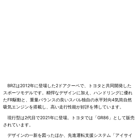
BRZは2012年に登場した2ドアクーペで、トヨタと共同開発した
スポーツモデルです。精悍なデザインに加え、ハンドリングに優れ
たFR駆動と、重量バランスの良いスバル独自の水平対向4気筒自然
吸気エンジンを搭載し、高い走行性能が好評を博しています。
現行型は2代目で2021年に登場。トヨタでは「GR86」として販売
されています。
デザインの一新を図ったほか、先進運転支援システム「アイサイ