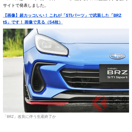
サイトで発表しました。
【画像】超カッコいい！ これが「STIパーツ」で武装した「BRZ
tS」です！ 画像で見る（54枚）
「BRZ」改良に伴う生産終了か