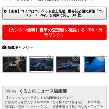
【画像】コイツはコルベット史上最速…世界初公開の新型「コル
ベット E-Ray」を画像で見る（60枚）
【カンタン無料】愛車の査定額を確認する（PR・外
部リンク）
画像ギャラリー
Writer:
くるまのニュース編集部
【クルマをもっと身近にするWEB情報メディア】
知的好奇心を満たすクルマの気になる様々な情報を紹介。新車情報・
試乗記・交通マナーやトラブル・道路事情まで魅力的なカーライフを