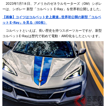
2023年1月1８日、アメリカのゼネラルモーターズ（GM）シボレ
ーは、シボレー 新型「コルベット E-Ray」を世界初公開しました。
【画像】コイツはコルベット史上最速…世界初公開の新型「コルベ
ット E-Ray」を見る（60枚）
コルベットといえば、長い歴史を持つスポーツカーですが、新型
コルベットE-Rayは歴代で初めて電動・AWD化をしたといいます。