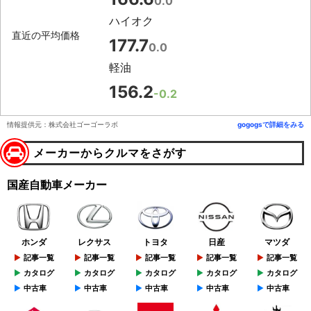
0.0
ハイオク
直近の平均価格
177.7
0.0
軽油
156.2
-0.2
情報提供元：株式会社ゴーゴーラボ
gogogsで詳細をみる
メーカーからクルマをさがす
国産自動車メーカー
ホンダ
レクサス
トヨタ
日産
マツダ
記事一覧
記事一覧
記事一覧
記事一覧
記事一覧
カタログ
カタログ
カタログ
カタログ
カタログ
中古車
中古車
中古車
中古車
中古車