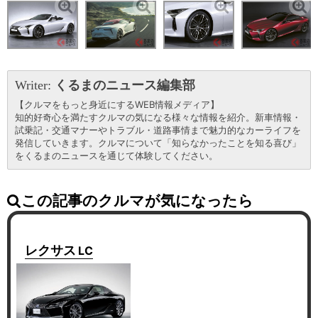
Writer:
くるまのニュース編集部
【クルマをもっと身近にするWEB情報メディア】
知的好奇心を満たすクルマの気になる様々な情報を紹介。新車情報・
試乗記・交通マナーやトラブル・道路事情まで魅力的なカーライフを
発信していきます。クルマについて「知らなかったことを知る喜び」
をくるまのニュースを通じて体験してください。
この記事のクルマが気になったら
レクサス
LC