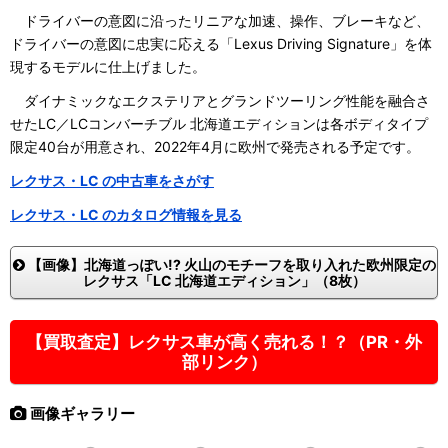
ドライバーの意図に沿ったリニアな加速、操作、ブレーキなど、
ドライバーの意図に忠実に応える「Lexus Driving Signature」を体
現するモデルに仕上げました。
ダイナミックなエクステリアとグランドツーリング性能を融合さ
せたLC／LCコンバーチブル 北海道エディションは各ボディタイプ
限定40台が用意され、2022年4月に欧州で発売される予定です。
レクサス・LC の中古車をさがす
レクサス・LC のカタログ情報を見る
【画像】北海道っぽい!? 火山のモチーフを取り入れた欧州限定の
レクサス「LC 北海道エディション」（8枚）
【買取査定】レクサス車が高く売れる！？（PR・外
部リンク）
画像ギャラリー