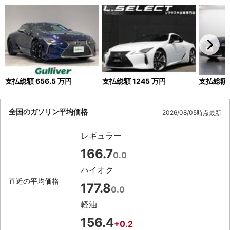
支払総額
656.5
万円
支払総額
1245
万円
支払総額
全国のガソリン平均価格
2026/08/05時点最新
レギュラー
166.7
0.0
ハイオク
直近の平均価格
177.8
0.0
軽油
156.4
+0.2