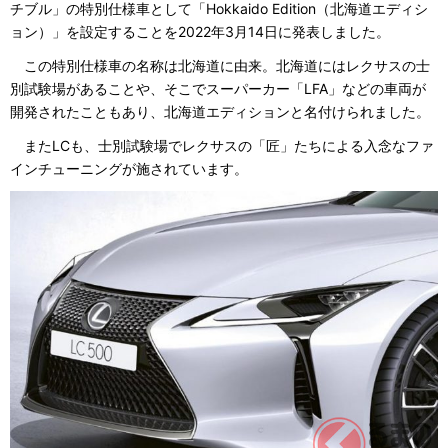
チブル」の特別仕様車として「Hokkaido Edition（北海道エディシ
ョン）」を設定することを2022年3月14日に発表しました。
この特別仕様車の名称は北海道に由来。北海道にはレクサスの士
別試験場があることや、そこでスーパーカー「LFA」などの車両が
開発されたこともあり、北海道エディションと名付けられました。
またLCも、士別試験場でレクサスの「匠」たちによる入念なファ
インチューニングが施されています。