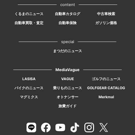
content
くるまのニュース
自動車カタログ
中古車検索
自動車買取・査定
自動車保険
ガソリン価格
special
まつだのニュース
MediaVague
LASISA
VAGUE
ゴルフのニュース
バイクのニュース
乗りものニュース
GOLFGEAR CATALOG
マグミクス
オトナンサー
Merkmal
旅費ガイド