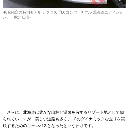
40台限定の特別モデル レクサス「LCコンバーチブル 北海道エディショ
ン」（欧州仕様）
さらに、北海道は豊かな山林と温泉を有するリゾート地として知
られていますが、美しい道路も多く、LCのダイナミックな走りを実
現するためのキャンバスとなったというわけです。