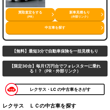
買取査定をする
新車見積もり
（PR）
（外部リンク）
中古車を探す
【無料】最短3分で自動車保険を一括見積もり
【限定30台】毎月1万円台でフォレスターに乗れ
る！？（PR・外部リンク）
レクサス・LC の中古車をさがす
レクサス ＬＣの中古車を探す