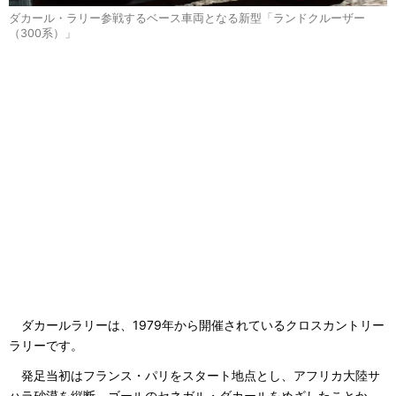
ダカール・ラリー参戦するベース車両となる新型「ランドクルーザー
（300系）」
ダカールラリーは、1979年から開催されているクロスカントリー
ラリーです。
発足当初はフランス・パリをスタート地点とし、アフリカ大陸サ
ハラ砂漠を縦断、ゴールのセネガル・ダカールをめざしたことか