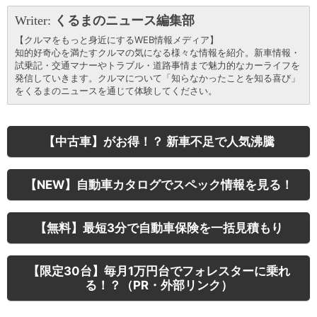
Writer:
くるまのニュース編集部
【クルマをもっと身近にするWEB情報メディア】
知的好奇心を満たすクルマの気になる様々な情報を紹介。新車情報・
試乗記・交通マナーやトラブル・道路事情まで魅力的なカーライフを
発信していきます。クルマについて「知らなかったことを知る喜び」
をくるまのニュースを通じて体験してください。
【中古車】がお得！？ 新車不足で人気沸騰
【NEW】自動車カタログでスペック情報を見る！
【無料】最短3分で自動車保険を一括見積もり
【限定30台】毎月1万円台でフォレスターに乗れ
る！？（PR・外部リンク）