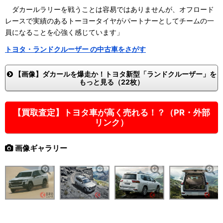
ダカールラリーを戦うことは容易ではありませんが、オフロード
レースで実績のあるトーヨータイヤがパートナーとしてチームの一
員になることを心強く感じています」
トヨタ・ランドクルーザー の中古車をさがす
【画像】ダカールを爆走か！トヨタ新型「ランドクルーザー」を
もっと見る（22枚）
【買取査定】トヨタ車が高く売れる！？（PR・外部
リンク）
画像ギャラリー