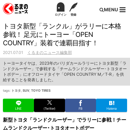
MENU
ログイン
登録
トヨタ新型「ランクル」がラリーに本格
参戦！ 足元にトーヨー「OPEN
COUNTRY」装着で連覇目指す！
2021.07.01
くるまのニュース編集部
トーヨータイヤは、2023年のパリダカールラリーにトヨタ新型「ラ
ンドクルーザー」で参戦する「チームランドクルーザー･トヨタオー
トボデー」にオフロードタイヤ「OPEN COUNTRY M／T-R」を供
給することを発表しました。
tags:
トヨタ
,
SUV
,
TOYO TIRES
LINE
(Twitter)
FB
Hatena
新型トヨタ「ランドクルーザー」でラリーに参戦！チー
ムランドクルーザー･トヨタオートボデー