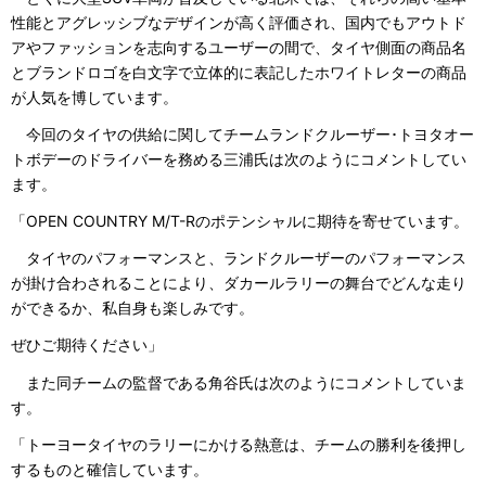
性能とアグレッシブなデザインが高く評価され、国内でもアウトド
アやファッションを志向するユーザーの間で、タイヤ側面の商品名
とブランドロゴを白文字で立体的に表記したホワイトレターの商品
が人気を博しています。
今回のタイヤの供給に関してチームランドクルーザー･トヨタオー
トボデーのドライバーを務める三浦氏は次のようにコメントしてい
ます。
「OPEN COUNTRY M/T-Rのポテンシャルに期待を寄せています。
タイヤのパフォーマンスと、ランドクルーザーのパフォーマンス
が掛け合わされることにより、ダカールラリーの舞台でどんな走り
ができるか、私自身も楽しみです。
ぜひご期待ください」
また同チームの監督である角谷氏は次のようにコメントしていま
す。
「トーヨータイヤのラリーにかける熱意は、チームの勝利を後押し
するものと確信しています。