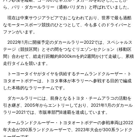
ら、パリ・ダカールラリー（通称パリダカ）と呼ばれていました。
現在は中東サウジアラビアでおこなわれており、世界で最も過酷
なモータースポーツ競技のひとつとして、今も多くのドライバーと
ファンがいます。
2022年1月に開催予定のダカールラリー2022では、スペシャルス
テージ（競技区間）とその間をつなぐリエゾンセクション（移動区
間）合わせて、総走行距離約8000kmを約2週間かけて走破し、累積
走行タイムを競います。
トーヨータイヤがタイヤを供給するチームランドクルーザー・ト
ヨタオートボデーは、トヨタ車体が本ラリーへ参戦する目的で編成
した本格的なラリーチームです。
ダカールラリーには、前身となるトヨタ・チームアラコの活動を
引き継ぎ、2005年からエントリーしており、2021年1月のダカール
ラリー2021では、市販車部門8連覇を達成しています。
チームランドクルーザー・トヨタオートボデーの参戦車両は2022
年大会が200系ランドクルーザーで、2023年大会が300系ランドク
ルーザーです。