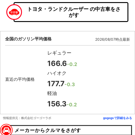
トヨタ・ランドクルーザー の中古車をさ
がす
全国のガソリン平均価格
2026/08/07時点最新
レギュラー
166.6
-0.2
ハイオク
直近の平均価格
177.7
-0.3
軽油
156.3
-0.2
情報提供元：株式会社ゴーゴーラボ
gogogsで詳細をみる
メーカーからクルマをさがす