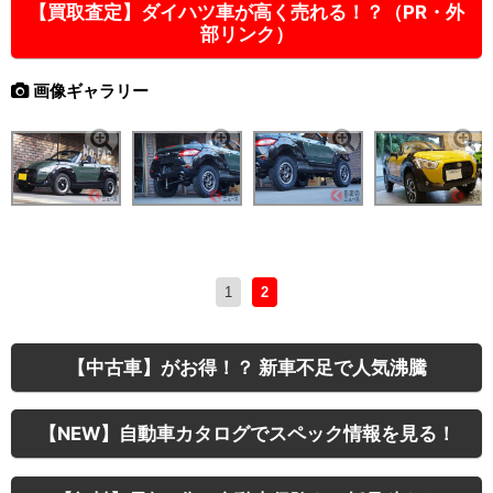
【買取査定】ダイハツ車が高く売れる！？（PR・外
部リンク）
画像ギャラリー
1
2
【中古車】がお得！？ 新車不足で人気沸騰
【NEW】自動車カタログでスペック情報を見る！