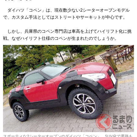
ダイハツ「コペン」は、現在数少ない2シーターオープンモデル
で、カスタム手法としてはストリートやサーキットが中心です。
しかし、兵庫県のコペン専門店は車高を上げてハイリフト化に挑
戦。なぜハイリフト仕様のコペンが生まれたのでしょうか。
スポーティな2シーターオープンのダイハツ「コペン」。SUV化で悪路も