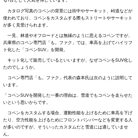
カタログ写真のコペンの背景には街中やサーキット、峠道などが
使われており、コペンをカスタムする際もストリートやサーキット
が多く見受けられます。
一見、林道やオフロードとは無縁のように思えるコペンですが、
兵庫県のコペン専門店「も。ファク」では、車高を上げてハイリフ
ト化した「コペンSUV」を開発。
キット化して販売しているといいますが、なぜコペンをSUV化し
たのでしょうか。
コペン専門店「も。ファク」代表の森本氏は次のように説明して
います。
「コペンSUVを開発した一番の理由は、雪道でもコペンを走らせた
いという思いからです。
コペンをカスタムする場合、運動性能を上げるために車高を下げ
たり、空力性能を上げるためにフロントバンパーなどを変更する人
が多いのですが、そういったカスタムだと雪道には適していませ
ん。