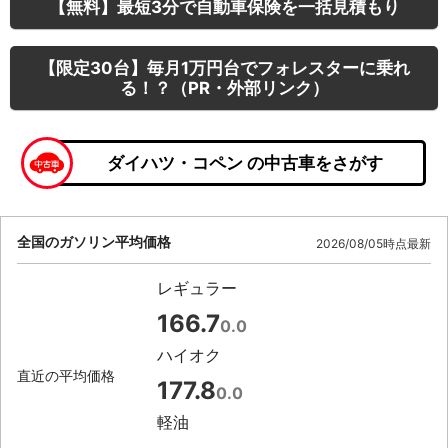
【無料】最短3分で自動車保険を一括見積もり
【限定30台】毎月1万円台でフォレスターに乗れ
る！？（PR・外部リンク）
ダイハツ・コペン の中古車をさがす
全国のガソリン平均価格
2026/08/05時点最新
レギュラー
166.7
0.0
ハイオク
直近の平均価格
177.8
0.0
軽油