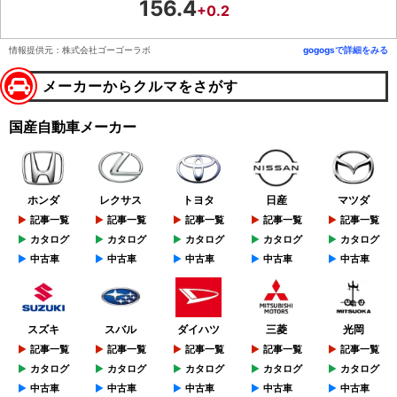
156.4
+0.2
情報提供元：株式会社ゴーゴーラボ
gogogsで詳細をみる
メーカーからクルマをさがす
国産自動車メーカー
ホンダ
レクサス
トヨタ
日産
マツダ
記事一覧
記事一覧
記事一覧
記事一覧
記事一覧
カタログ
カタログ
カタログ
カタログ
カタログ
中古車
中古車
中古車
中古車
中古車
スズキ
スバル
ダイハツ
三菱
光岡
記事一覧
記事一覧
記事一覧
記事一覧
記事一覧
カタログ
カタログ
カタログ
カタログ
カタログ
中古車
中古車
中古車
中古車
中古車