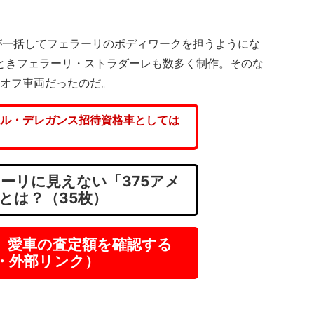
。
一括してフェラーリのボディワークを担うようにな
ごときフェラーリ・ストラダーレも数多く制作。そのな
ンオフ車両だったのだ。
ル・デレガンス招待資格車としては
ーリに見えない「375アメ
とは？（35枚）
】愛車の査定額を確認する
R・外部リンク）