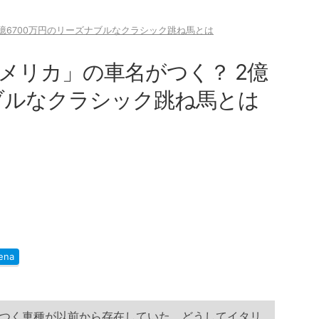
億6700万円のリーズナブルなクラシック跳ね馬とは
メリカ」の車名がつく？ 2億
ナブルなクラシック跳ね馬とは
ena
つく車種が以前から存在していた。どうしてイタリ