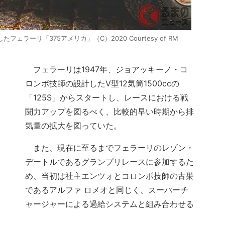
ェラーリ「375アメリカ」（C）2020 Courtesy of RM
フェラーリは1947年、ジョアッキーノ・コ
ロンボ技師の設計したV型12気筒1500ccの
「125S」からスタートし、レースにおける戦
闘力アップを図るべく、比較的早い時期から排
気量の拡大を図っていた。
また、現在に至るまでフェラーリのレゾン・
デートルであるグランプリレースに参加するた
め、当初は社主エンツォとコロンボ技師の古巣
であるアルファ ロメオと同じく、スーパーチ
ャージャーによる過給システムと組み合わせる