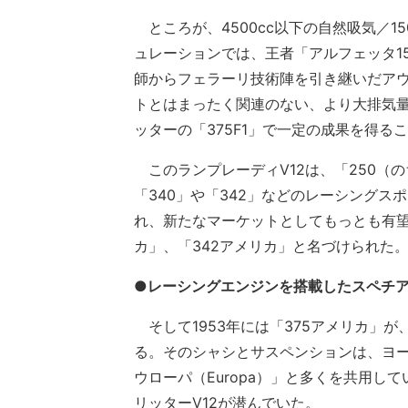
ところが、4500cc以下の自然吸気／1
ュレーションでは、王者「アルフェッタ1
師からフェラーリ技術陣を引き継いだア
トとはまったく関連のない、より大排気量の
ッターの「375F1」で一定の成果を得る
このランプレーディV12は、「250（の
「340」や「342」などのレーシング
れ、新たなマーケットとしてもっとも有望
カ」、「342アメリカ」と名づけられた
●レーシングエンジンを搭載したスペチ
そして1953年には「375アメリカ」
る。そのシャシとサスペンションは、ヨー
ウローパ（Europa）」と多くを共用し
リッターV12が潜んでいた。