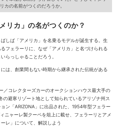
リカの名前がつくのだろうか。
メリカ」の名がつくのか？
ばしば「アメリカ」を名乗るモデルが誕生する。生
あるフェラーリに、なぜ「アメリカ」と名づけられる
もいらっしゃることだろう。
には、創業間もない時期から継承された伝統がある
カー／コレクターズカーのオークションハウス最大手の
冬の避寒リゾート地として知られているアリゾナ州ス
ン「ARIZONA」に出品された、1954年型フェラー
ヴィニャーレ製クーペを俎上に載せ、フェラーリとアメ
ャーレ」について、解説しよう