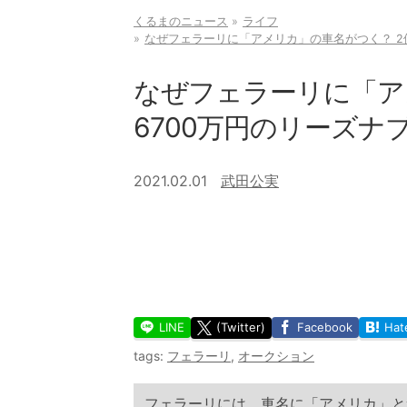
くるまのニュース
ライフ
なぜフェラーリに「アメリカ」の車名がつく？ 2
なぜフェラーリに「ア
6700万円のリーズ
2021.02.01
武田公実
LINE
(Twitter)
Facebook
Hat
tags:
フェラーリ
,
オークション
フェラーリには、車名に「アメリカ」と