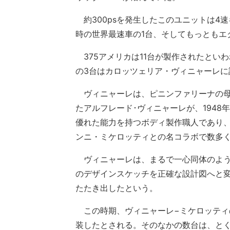
約300psを発生したこのユニットは4
時の世界最速車の1台、そしてもっともエ
375アメリカは11台が製作されたとい
の3台はカロッツェリア・ヴィニャーレに
ヴィニャーレは、ピニンファリーナの母
たアルフレード･ヴィニャーレが、194
優れた能力を持つボディ製作職人であり、
ンニ・ミケロッティとの名コラボで数多
ヴィニャーレは、まるで一心同体のよう
のデザインスケッチを正確な設計図へと
たたき出したという。
この時期、ヴィニャーレ−ミケロッティの
装したとされる。そのなかの数台は、とく