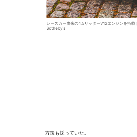
レースカー由来の4.5リッターV12エンジンを搭載したフ
Sotheby's
方策も採っていた。