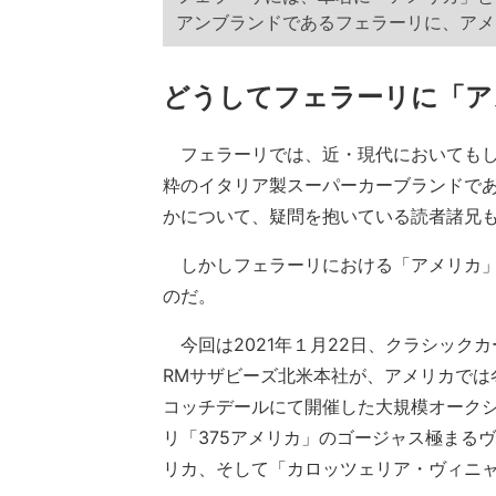
アンブランドであるフェラーリに、アメ
どうしてフェラーリに「ア
フェラーリでは、近・現代においてもし
粋のイタリア製スーパーカーブランドで
かについて、疑問を抱いている読者諸兄
しかしフェラーリにおける「アメリカ」
のだ。
今回は2021年１月22日、クラシック
RMサザビーズ北米本社が、アメリカでは
コッチデールにて開催した大規模オークショ
リ「375アメリカ」のゴージャス極まる
リカ、そして「カロッツェリア・ヴィニ