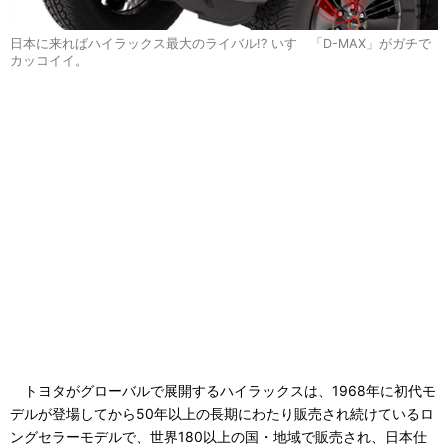
日本に来ればハイラックス最大のライバル!? いすゞ「D-MAX」がガチで
カッコイイ。
トヨタがグローバルで展開するハイラックスは、1968年に初代モ
デルが登場してから50年以上の長期にわたり販売され続けているロ
ングセラーモデルで、世界180以上の国・地域で販売され、日本仕