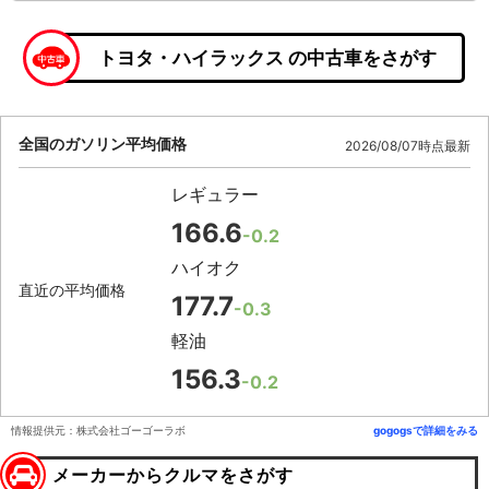
トヨタ・ハイラックス の中古車をさがす
全国のガソリン平均価格
2026/08/07時点最新
レギュラー
166.6
-0.2
ハイオク
直近の平均価格
177.7
-0.3
軽油
156.3
-0.2
情報提供元：株式会社ゴーゴーラボ
gogogsで詳細をみる
メーカーからクルマをさがす