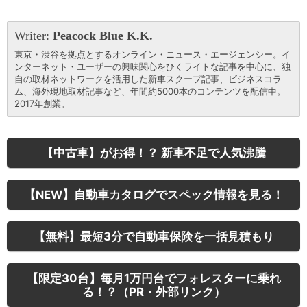
Writer:
Peacock Blue K.K.
東京・渋谷を拠点とするオンライン・ニュース・エージェンシー。イ
ンターネット・ユーザーの興味関心をひくライトな記事を中心に、独
自の取材ネットワークを活用した新車スクープ記事、ビジネスコラ
ム、海外現地取材記事など、年間約5000本のコンテンツを配信中。
2017年創業。
【中古車】がお得！？ 新車不足で人気沸騰
【NEW】自動車カタログでスペック情報を見る！
【無料】最短3分で自動車保険を一括見積もり
【限定30台】毎月1万円台でフォレスターに乗れ
る！？（PR・外部リンク）