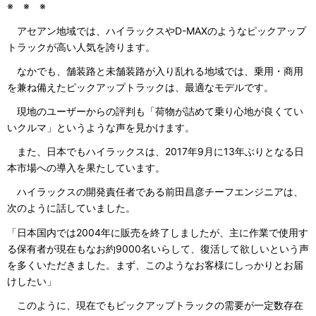
※ ※ ※
アセアン地域では、ハイラックスやD-MAXのようなピックアップ
トラックが高い人気を誇ります。
なかでも、舗装路と未舗装路が入り乱れる地域では、乗用・商用
を兼ね備えたピックアップトラックは、最適なモデルです。
現地のユーザーからの評判も「荷物が詰めて乗り心地が良くてい
いクルマ」というような声を見かけます。
また、日本でもハイラックスは、2017年9月に13年ぶりとなる日
本市場への導入を果たしています。
ハイラックスの開発責任者である前田昌彦チーフエンジニアは、
次のように話していました。
「日本国内では2004年に販売を終了しましたが、主に作業で使用す
る保有者が現在もなお約9000名いらして、復活して欲しいという声
を多くいただきました。まず、このようなお客様にしっかりとお届
けしたい」
このように、現在でもピックアップトラックの需要が一定数存在