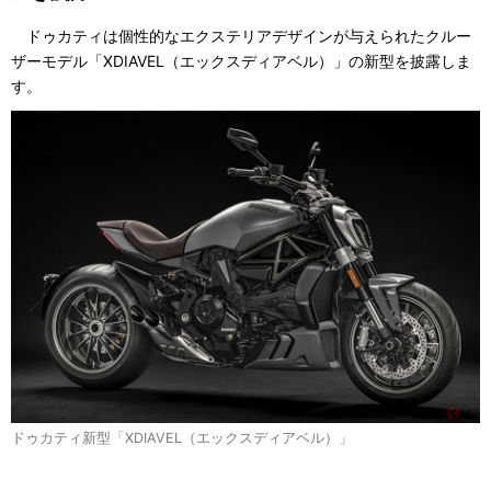
ドゥカティは個性的なエクステリアデザインが与えられたクルー
ザーモデル「XDIAVEL（エックスディアベル）」の新型を披露しま
す。
ドゥカティ新型「XDIAVEL（エックスディアベル）」