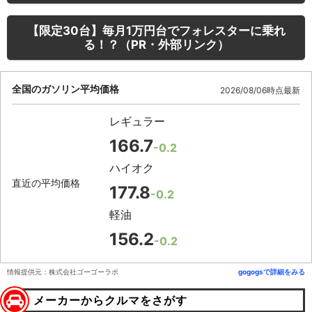
【限定30台】毎月1万円台でフォレスターに乗れ
る！？（PR・外部リンク）
全国のガソリン平均価格
2026/08/06時点最新
レギュラー
166.7
-0.2
ハイオク
直近の平均価格
177.8
-0.2
軽油
156.2
-0.2
情報提供元：株式会社ゴーゴーラボ
gogogsで詳細をみる
メーカーからクルマをさがす