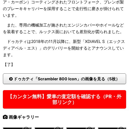
ア・カーボン）コーティングされたフロントフォーク、ブレンボ製
のブレーキキャリパーを採用することで走行性に磨きが掛けられて
います。
また、専用の機械加工が施されたエンジンカバーやホイールなど
を装着することで、ルックス面においても差別化が図られました。
ドゥカティは2018年の11月以降に、新型「XDIAVEL S（エックス
ディアベル・エス）」のデリバリーを開始するとアナウンスしてい
ます。
【了】
ドゥカティ「Scrambler 800 Icon」の画像を見る（5枚）
【カンタン無料】愛車の査定額を確認する（PR・外
部リンク）
画像ギャラリー