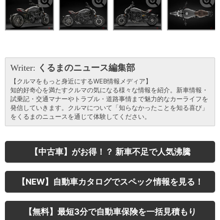
Writer:
くるまのニュース編集部
【クルマをもっと身近にするWEB情報メディア】
知的好奇心を満たすクルマの気になる様々な情報を紹介。新車情報・
試乗記・交通マナーやトラブル・道路事情まで魅力的なカーライフを
発信していきます。クルマについて「知らなかったことを知る喜び」
をくるまのニュースを通じて体験してください。
【中古車】がお得！？ 新車不足で人気沸騰
【NEW】自動車カタログでスペック情報を見る！
【無料】最短3分で自動車保険を一括見積もり