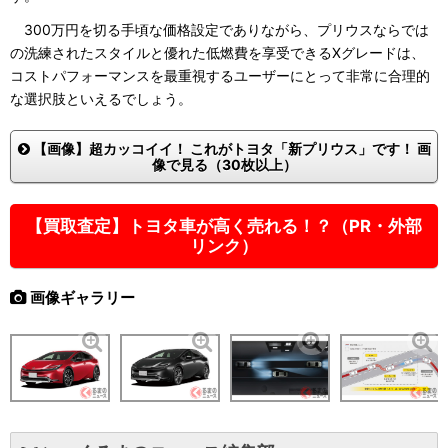
300万円を切る手頃な価格設定でありながら、プリウスならでは
の洗練されたスタイルと優れた低燃費を享受できるXグレードは、
コストパフォーマンスを最重視するユーザーにとって非常に合理的
な選択肢といえるでしょう。
【画像】超カッコイイ！ これがトヨタ「新プリウス」です！ 画
像で見る（30枚以上）
【買取査定】トヨタ車が高く売れる！？（PR・外部
リンク）
画像ギャラリー