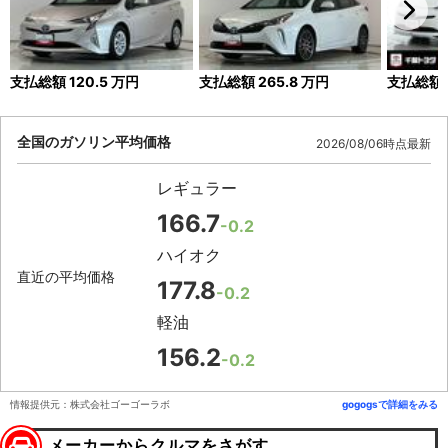
支払総額
120.5
万円
支払総額
265.8
万円
支払総額
全国のガソリン平均価格
2026/08/06時点最新
レギュラー
166.7
-0.2
ハイオク
直近の平均価格
177.8
-0.2
軽油
156.2
-0.2
情報提供元：株式会社ゴーゴーラボ
gogogsで詳細をみる
メーカーからクルマをさがす