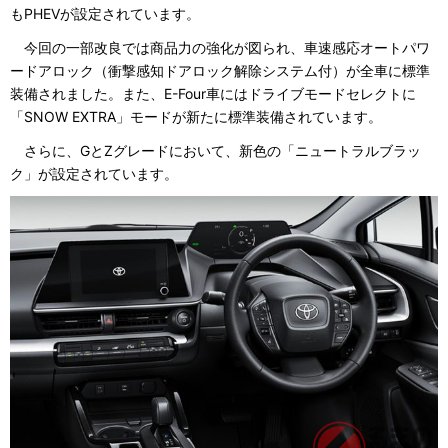
もPHEVが設定されています。
今回の一部改良では商品力の強化が図られ、車速感応オートパワ
ードアロック（衝撃感知ドアロック解除システム付）が全車に標準
装備されました。また、E-Four車にはドライブモードセレクトに
「SNOW EXTRA」モードが新たに標準装備されています。
さらに、GとZグレードにおいて、新色の「ニュートラルブラッ
ク」が設定されています。