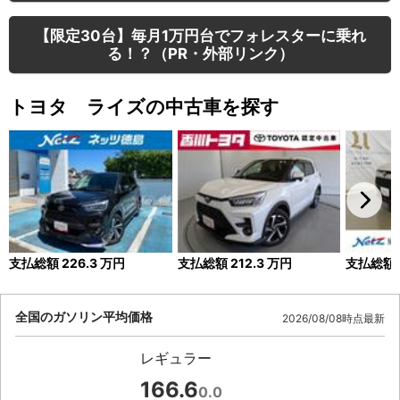
【限定30台】毎月1万円台でフォレスターに乗れ
る！？（PR・外部リンク）
トヨタ ライズの中古車を探す
支払総額
226.3
万円
支払総額
212.3
万円
支払総額
全国のガソリン平均価格
2026/08/08時点最新
レギュラー
166.6
0.0