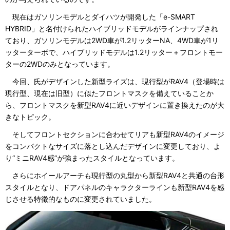
現在はガソリンモデルとダイハツが開発した「e-SMART
HYBRID」と名付けられたハイブリッドモデルがラインナップされ
ており、ガソリンモデルは2WD車が1.2リッターNA、4WD車が1リ
ッターターボで、ハイブリッドモデルは1.2リッター＋フロントモー
ターの2WDのみとなっています。
今回、氏がデザインした新型ライズは、現行型がRAV4（登場時は
現行型、現在は旧型）に似たフロントマスクを備えていることか
ら、フロントマスクを新型RAV4に近いデザインに置き換えたのが大
きなトピック。
そしてフロントセクションに合わせてリアも新型RAV4のイメージ
をコンパクトなサイズに落とし込んだデザインに変更しており、よ
り“ミニRAV4感”が強まったスタイルとなっています。
さらにホイールアーチも現行型の丸型から新型RAV4と共通の台形
スタイルとなり、ドアパネルのキャラクターラインも新型RAV4を感
じさせる特徴的なものに変更されていました。