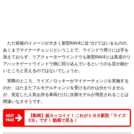
ただ前後のイメージが大きく新型RAV4に近づけてはいるものの、
あくまでマイナーチェンジということで、ウインドウ周りには手を
加えておらず、リアクォーターウインドウも新型RAV4とは真逆のリ
アハッチゲートウインドウ側に回り込んでいるというのも芸が細か
いところと言えるのではないでしょうか。
実際のところ、ライズ／ロッキーがマイナーチェンジを実施する
のか、はたまたフルモデルチェンジを受けるのかは分かりません
が、安定した人気を誇る車両だけに次期モデルが用意されることは
間違いなさそうです。
【動画】超カッコイイ！ これがトヨタ新型「ライズ
CG」です！ 動画で見る！