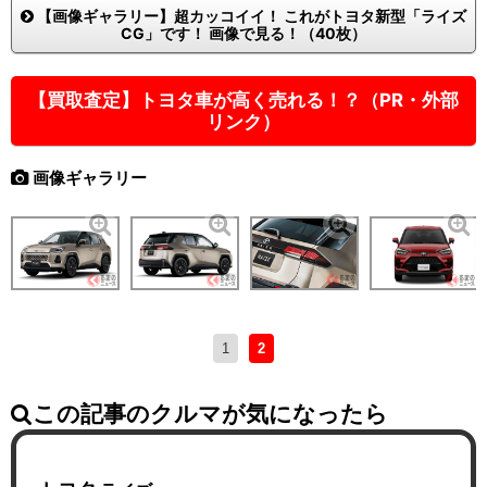
【画像ギャラリー】超カッコイイ！ これがトヨタ新型「ライズ
CG」です！ 画像で見る！（40枚）
【買取査定】トヨタ車が高く売れる！？（PR・外部
リンク）
画像ギャラリー
1
2
この記事のクルマが気になったら