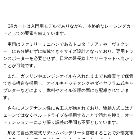
GRカートは入門用モデルでありながら、本格的なレーシングカー
トとしての要素も備えています。
車両はファミリーミニバンであるトヨタ「ノア」や「ヴォクシ
ー」にも分解せずに積載できるサイズ設計となっており、専用トラ
ンスポーターを必要とせず、日常の延長線上でサーキットへ向かう
ことが可能です。
また、ガソリンやエンジンオイルを入れたままでも縦置きで保管
できる構造を採用し、オイルキャッチタンクやダイヤフラム式キャ
ブレターなどにより、燃料やオイル管理の面にも配慮されていま
す。
さらにメンテナンス性にも工夫が施されており、駆動方式にはチ
ェーンではなくベルトドライブを採用することで汚れを抑え、オー
トテンショナーにより張り調整の手間も不要としています。
加えて自己充電式リチウムバッテリーを搭載することで外部充電