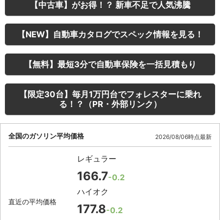
【中古車】がお得！？ 新車不足で人気沸騰
【NEW】自動車カタログでスペック情報を見る！
【無料】最短3分で自動車保険を一括見積もり
【限定30台】毎月1万円台でフォレスターに乗れ
る！？（PR・外部リンク）
全国のガソリン平均価格
2026/08/06時点最新
レギュラー
166.7
-0.2
ハイオク
直近の平均価格
177.8
-0.2