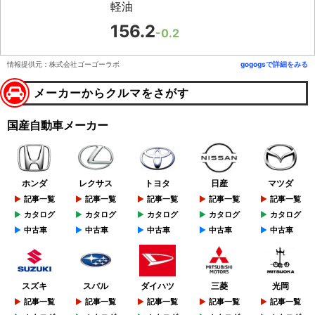
軽油
156.2
-0.2
情報提供元：株式会社ゴーゴーラボ
gogogsで詳細をみる
メーカーからクルマをさがす
国産自動車メーカー
ホンダ
レクサス
トヨタ
日産
マツダ
記事一覧
記事一覧
記事一覧
記事一覧
記事一覧
カタログ
カタログ
カタログ
カタログ
カタログ
中古車
中古車
中古車
中古車
中古車
スズキ
スバル
ダイハツ
三菱
光岡
記事一覧
記事一覧
記事一覧
記事一覧
記事一覧