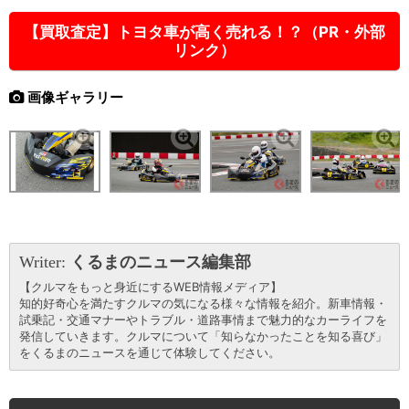
【買取査定】トヨタ車が高く売れる！？（PR・外部
リンク）
画像ギャラリー
Writer:
くるまのニュース編集部
【クルマをもっと身近にするWEB情報メディア】
知的好奇心を満たすクルマの気になる様々な情報を紹介。新車情報・
試乗記・交通マナーやトラブル・道路事情まで魅力的なカーライフを
発信していきます。クルマについて「知らなかったことを知る喜び」
をくるまのニュースを通じて体験してください。