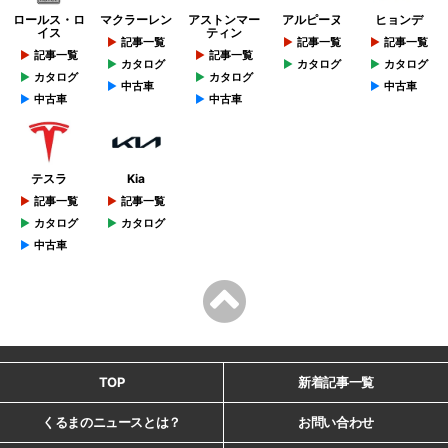
ロールス・ロ
マクラーレン
アストンマー
アルピーヌ
ヒョンデ
イス
ティン
記事一覧
記事一覧
記事一覧
記事一覧
記事一覧
カタログ
カタログ
カタログ
カタログ
カタログ
中古車
中古車
中古車
中古車
テスラ
Kia
記事一覧
記事一覧
カタログ
カタログ
中古車
TOP
新着記事一覧
くるまのニュースとは？
お問い合わせ