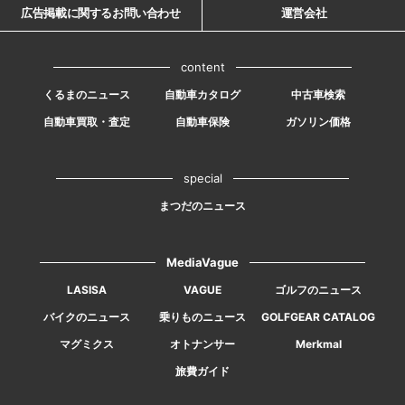
広告掲載に関するお問い合わせ
運営会社
content
くるまのニュース
自動車カタログ
中古車検索
自動車買取・査定
自動車保険
ガソリン価格
special
まつだのニュース
MediaVague
LASISA
VAGUE
ゴルフのニュース
バイクのニュース
乗りものニュース
GOLFGEAR CATALOG
マグミクス
オトナンサー
Merkmal
旅費ガイド