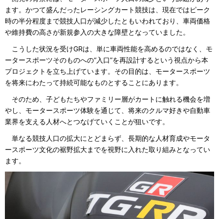
ます。かつて盛んだったレーシングカート競技は、現在ではピーク
時の半分程度まで競技人口が減少したともいわれており、車両価格
や維持費の高さが新規参入の大きな障壁となっていました。
こうした状況を受けGRは、単に車両性能を高めるのではなく、モ
ータースポーツそのものへの“入口”を再設計するという視点から本
プロジェクトを立ち上げています。その目的は、モータースポーツ
を将来にわたって持続可能なものとすることにあります。
そのため、子どもたちやファミリー層がカートに触れる機会を増
やし、モータースポーツ体験を通じて、将来のクルマ好きや自動車
業界を支える人材へとつなげていくことが狙いです。
単なる競技人口の拡大にとどまらず、長期的な人材育成やモータ
ースポーツ文化の裾野拡大までを視野に入れた取り組みとなってい
ます。