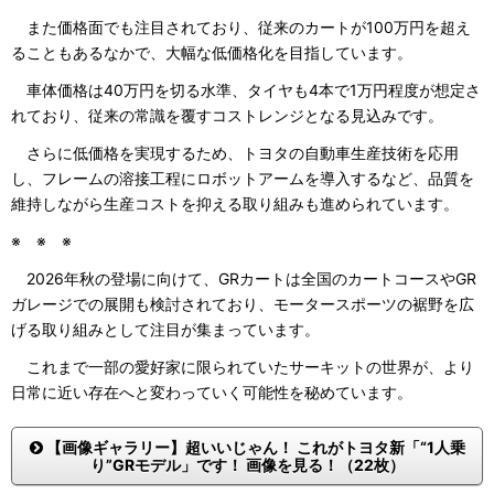
また価格面でも注目されており、従来のカートが100万円を超え
ることもあるなかで、大幅な低価格化を目指しています。
車体価格は40万円を切る水準、タイヤも4本で1万円程度が想定さ
れており、従来の常識を覆すコストレンジとなる見込みです。
さらに低価格を実現するため、トヨタの自動車生産技術を応用
し、フレームの溶接工程にロボットアームを導入するなど、品質を
維持しながら生産コストを抑える取り組みも進められています。
※ ※ ※
2026年秋の登場に向けて、GRカートは全国のカートコースやGR
ガレージでの展開も検討されており、モータースポーツの裾野を広
げる取り組みとして注目が集まっています。
これまで一部の愛好家に限られていたサーキットの世界が、より
日常に近い存在へと変わっていく可能性を秘めています。
【画像ギャラリー】超いいじゃん！ これがトヨタ新「“1人乗
り”GRモデル」です！ 画像を見る！（22枚）