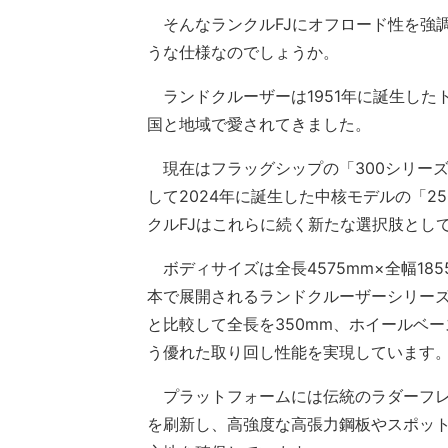
そんなランクルFJにオフロード性を強
うな仕様なのでしょうか。
ランドクルーザーは1951年に誕生したト
国と地域で愛されてきました。
現在はフラッグシップの「300シリーズ
して2024年に誕生した中核モデルの「
クルFJはこれらに続く新たな選択肢とし
ボディサイズは全長4575mm×全幅185
本で展開されるランドクルーザーシリーズ
と比較して全長を350mm、ホイールベー
う優れた取り回し性能を実現しています
プラットフォームには伝統のラダーフレ
を刷新し、高強度な高張力鋼板やスポッ