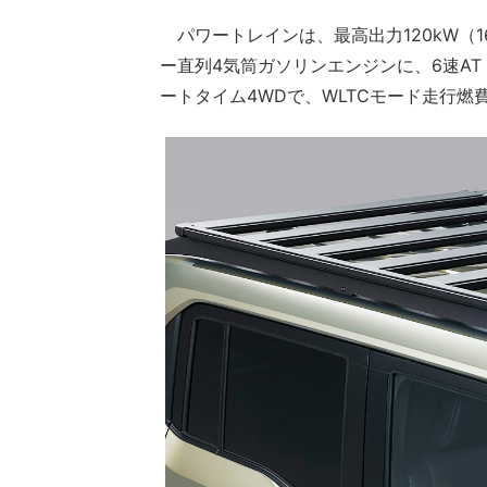
パワートレインは、最高出力120kW（16
ー直列4気筒ガソリンエンジンに、6速AT（
ートタイム4WDで、WLTCモード走行燃費