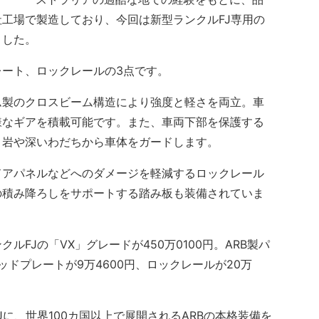
工場で製造しており、今回は新型ランクルFJ専用の
ました。
ート、ロックレールの3点です。
製のクロスビーム構造により強度と軽さを両立。車
様なギアを積載可能です。また、車両下部を保護する
、岩や深いわだちから車体をガードします。
アパネルなどへのダメージを軽減するロックレール
の積み降ろしをサポートする踏み板も装備されていま
FJの「VX」グレードが450万0100円。ARB製パ
ッドプレートが9万4600円、ロックレールが20万
に、世界100カ国以上で展開されるARBの本格装備を