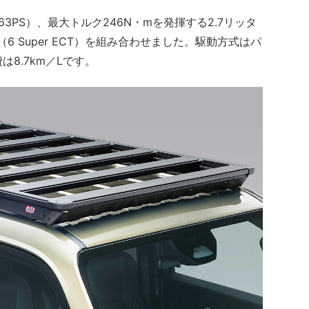
3PS）、最大トルク246N・mを発揮する2.7リッタ
6 Super ECT）を組み合わせました。駆動方式はパ
は8.7km／Lです。