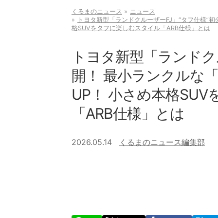
くるまのニュース
ニュース
トヨタ新型「ランドクルーザーFJ」“タフ仕様”初
格SUVをタフに楽しむスタイル「ARB仕様」とは
トヨタ新型「ランドクル
開！ 最小ランクルな「
UP！ 小さめ本格SU
「ARB仕様」とは
2026.05.14
くるまのニュース編集部