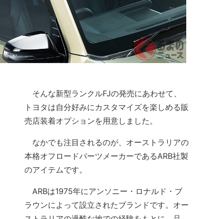
そんな新型ランクルFJの発売にあわせて、
トヨタは自分好みにカスタマイズを楽しめる販
売店装着オプションを用意しました。
なかでも注目されるのが、オーストラリアの
本格オフロードパーツメーカーであるARB社製
のアイテムです。
ARBは1975年にアンソニー・ロナルド・ブ
ラウンによって設立されたブランドです。オー
ストラリアの過酷な地での経験をもとに、品