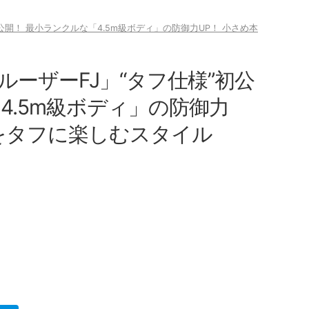
公開！ 最小ランクルな「4.5m級ボディ」の防御力UP！ 小さめ本
ーザーFJ」“タフ仕様”初公
4.5m級ボディ」の防御力
Vをタフに楽しむスタイル