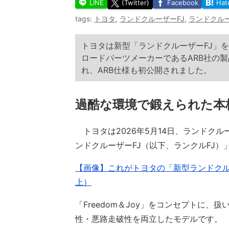
LINE
(Twitter)
Facebook
Hat
tags:
トヨタ
,
ランドクルーザーFJ
,
ランドクル
トヨタは新型「ランドクルーザーFJ」を
ロードパーツメーカーであるARB社の
れ、ARB仕様も初公開されました。
過酷な環境で鍛えられた本
トヨタは2026年5月14日、ランドク
ンドクルーザーFJ（以下、ランクルFJ
【画像】これがトヨタの「新型ランドクルー
上）
「Freedom＆Joy」をコンセプトに
性・悪路走破性を両立したモデルです。