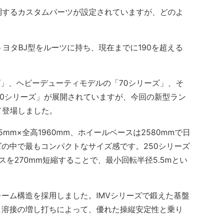
調するカスタムパーツが設定されていますが、どのよ
ヨタBJ型をルーツに持ち、現在までに190を超える
」、ヘビーデューティモデルの「70シリーズ」、そ
250シリーズ」が展開されていますが、今回の新型ラン
て登場しました。
5mm×全高1960mm、ホイールベースは2580mmで日
の中で最もコンパクトなサイズ感です。250シリーズ
スを270mm短縮することで、最小回転半径5.5mとい
。
ーム構造を採用しました。IMVシリーズで鍛えた基盤
ト溶接の増し打ちによって、優れた操縦安定性と乗り