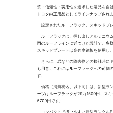
質・信頼性・実用性を追求した製品を自社
トヨタ純正用品としてラインナップされ
設定されたルーフラック、スキッドプレ
ルーフラックは、押し出しアルミニウム
両のルーフラインに近づけた設計で、多
スキッドプレートは高強度鋼板を使用し
さらに、岩などの障害物との接触時にド
も用意。これにはルーフラックへの荷物
す。
価格（消費税込、以下同）は、新型ランクル
ーツはルーフラックが29万1500円、スキ
5700円です。
コンパクトで扱いやすい新型ランクルFJ