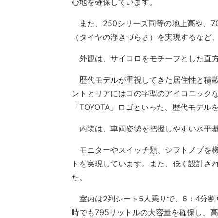
心地を確保しています。
また、250シリーズ同等の地上高や、7
（タイヤの浮きづらさ）を実現するなど
外観は、サイコロをモチーフとした直方
歴代モデルが重視してきた居住性と積載
ントとリアにはコの字型のアイコニック
「TOYOTA」ロゴといった、歴代モデ
内装は、車両姿勢を把握しやすい水平基
モニターやスイッチ類、シフトノブを機
トを実現しています。また、低く設計さ
た。
室内は2列シート5人乗りで、6：4分割
時でも795リットルの大容量を確保し、