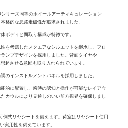
0シリーズ同等のホイールアーティキュレーション
、本格的な悪路走破性が追求されました。
体ボディと面取り構成が特徴です。
性を考慮したスクエアなシルエットを継承し、フロ
なランプデザインを採用しました。背面タイヤや
ルを想起させる意匠も取り入れられています。
調のインストルメントパネルを採用しました。
能的に配置し、瞬時の認知と操作が可能なレイアウ
れたカウルにより見通しのいい前方視界を確保しまし
可倒式リヤシートを備えます。荷室はリヤシート使用
高い実用性を備えています。