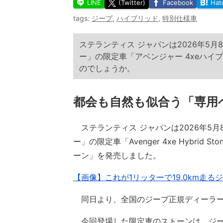
LINE
(Twitter)
Facebook
Hat
tags:
ジープ
,
ハイブリッド
,
特別仕様車
ステランティス ジャパンは2026年5
ー」の限定車「アベンジャー 4xeハイ
のでしょうか。
都会も自然も似合う「専用
ステランティス ジャパンは2026年5月
ー」の限定車「Avenger 4xe Hybri
ーン」を発売しました。
【画像】これが1リッターで19.0km走
同日より、全国のジープ正規ディーラー
今回登場した限定車のストーンは、ジー