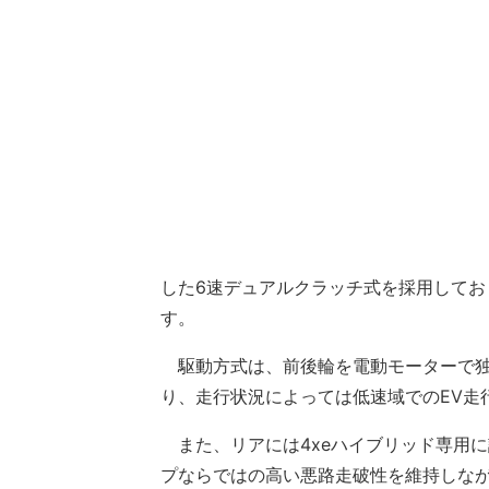
した6速デュアルクラッチ式を採用しており
す。
駆動方式は、前後輪を電動モーターで独
り、走行状況によっては低速域でのEV走
また、リアには4xeハイブリッド専用
プならではの高い悪路走破性を維持しな