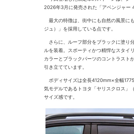
2026年3月に発売された「アベンジャー
最大の特徴は、街中にも自然の風景にも
ジュ）」を採用している点です。
さらに、ルーフ部分をブラックに塗り分
ルを装着。スポーティかつ精悍なスタイ
カラーとブラックパーツのコントラスト
引き立てています。
ボディサイズは全長4120mm×全幅177
気モデルであるトヨタ「ヤリスクロス」（全長
サイズ感です。