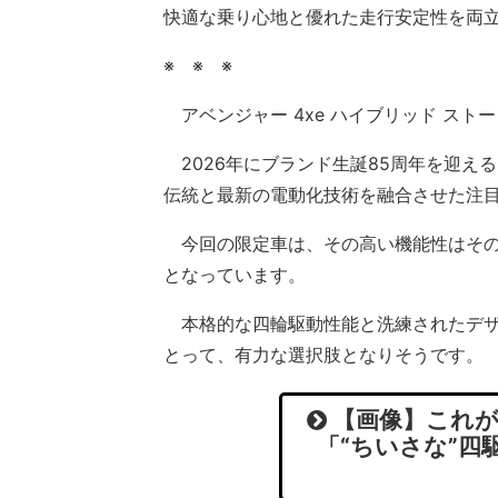
快適な乗り心地と優れた走行安定性を両
※ ※ ※
アベンジャー 4xe ハイブリッド スト
2026年にブランド生誕85周年を迎える
伝統と最新の電動化技術を融合させた注
今回の限定車は、その高い機能性はその
となっています。
本格的な四輪駆動性能と洗練されたデザ
とって、有力な選択肢となりそうです。
【画像】これが1
「“ちいさな”四