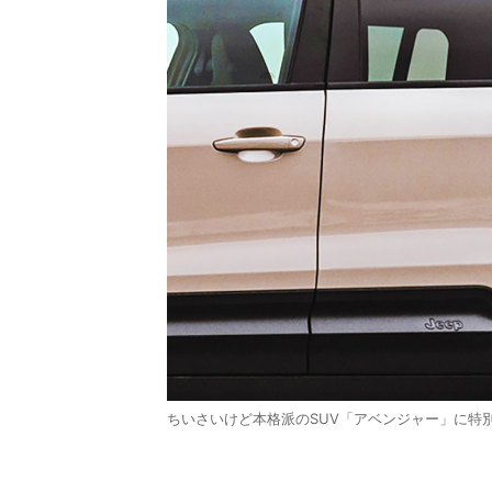
ちいさいけど本格派のSUV「アベンジャー」に特