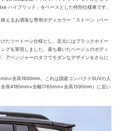
 4xe ハイブリッド」をベースとした特別仕様車です。
映えるお洒落な専用ボディカラー「ストーン（ベー
けたツートーン仕様とし、足元にはブラックホイー
リングを実現しました。落ち着いたベージュのボディ
が、アベンジャーのタフでモダンなデザインをさらに
5mm×全高1600mm。これは国産コンパクトSUVの人
4180mm×全幅1765mm×全高1590mm）に近い