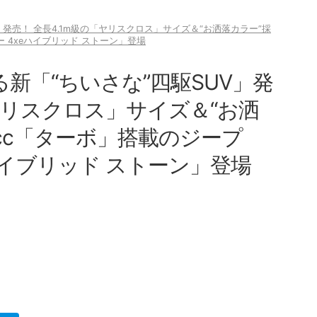
V」発売！ 全長4.1m級の「ヤリスクロス」サイズ＆“お洒落カラー”採
ー 4xeハイブリッド ストーン」登場
走る新「“ちいさな”四駆SUV」発
「ヤリスクロス」サイズ＆“お洒
0cc「ターボ」搭載のジープ
ハイブリッド ストーン」登場