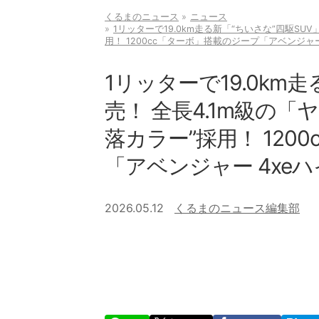
くるまのニュース
ニュース
1リッターで19.0km走る新「“ちいさな”四駆SU
用！ 1200cc「ターボ」搭載のジープ「アベンジャ
1リッターで19.0km
売！ 全長4.1m級の
落カラー”採用！ 120
「アベンジャー 4xe
2026.05.12
くるまのニュース編集部