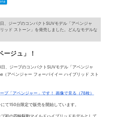
ena
月8日、ジープのコンパクトSUVモデル「アベンジャ
ブリッド ストーン」を発売しました。どんなモデルな
ベージュ」！
8日、ジープのコンパクトSUVモデル「アベンジャ
d Stone（アベンジャー フォーバイイー ハイブリッド スト
るジープ「アベンジャー」です！ 画像で見る（78枚）
にて150台限定で販売を開始しています。
プ初の四輪駆動マイルドハイブリッドモデルとして