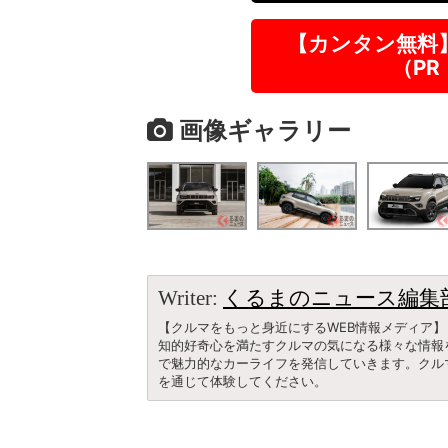
【カンタン無料
（P
画像ギャラリー
Writer:
くるまのニュース編集
【クルマをもっと身近にするWEB情報メディア】
知的好奇心を満たすクルマの気になる様々な情報
で魅力的なカーライフを発信していきます。クル
を通じて体験してください。