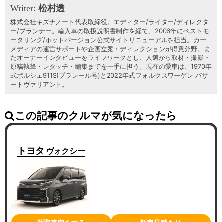
Writer:
松村透
株式会社キズナノート代表取締役。エディター/ライター/ディレクタ
ー/プランナー。輸入車の取扱説明書制作を経て、2006年にベストモ
ータリング/ホットバージョン公式サイトリニューアルを担当。カー
メディアの運営サポートや企画立案・ディレクションが得意分野。ま
たオーナーインタビューをライフワークとし、人選から取材・撮影・
原稿執筆・レタッチ・編集までを一手に担う。現在の愛車は、1970年
式ポルシェ911S(プラレール号)と2022年式フォルクスワーゲン パサ
ートヴァリアント。
この記事のクルマが気になったら
トヨタ
ヴォクシー