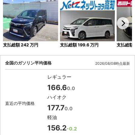
支払総額
242
万円
支払総額
199.6
万円
支払総額
全国のガソリン平均価格
2026/08/08時点最新
レギュラー
166.6
0.0
ハイオク
直近の平均価格
177.7
0.0
軽油
156.2
-0.2