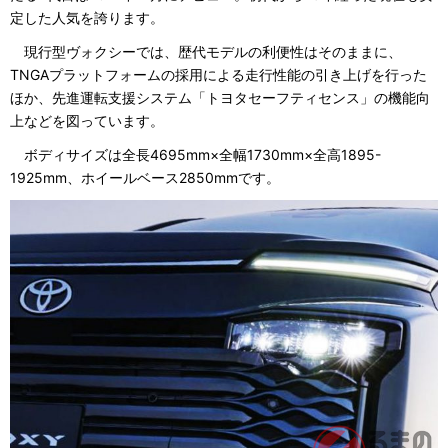
定した人気を誇ります。
現行型ヴォクシーでは、歴代モデルの利便性はそのままに、
TNGAプラットフォームの採用による走行性能の引き上げを行った
ほか、先進運転支援システム「トヨタセーフティセンス」の機能向
上などを図っています。
ボディサイズは全長4695mm×全幅1730mm×全高1895-
1925mm、ホイールベース2850mmです。