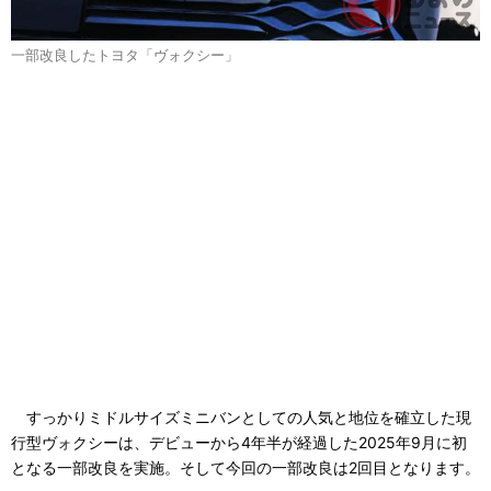
一部改良したトヨタ「ヴォクシー」
すっかりミドルサイズミニバンとしての人気と地位を確立した現
行型ヴォクシーは、デビューから4年半が経過した2025年9月に初
となる一部改良を実施。そして今回の一部改良は2回目となります。