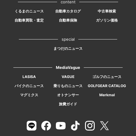
content
くるまのニュース
自動車カタログ
中古車検索
自動車買取・査定
自動車保険
ガソリン価格
special
まつだのニュース
MediaVague
LASISA
VAGUE
ゴルフのニュース
バイクのニュース
乗りものニュース
GOLFGEAR CATALOG
マグミクス
オトナンサー
Merkmal
旅費ガイド