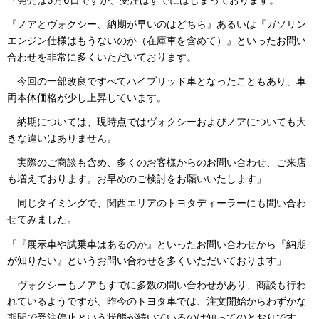
『ノアとヴォクシー、納期が早いのはどちら』あるいは『ガソリン
エンジン仕様はもうないのか（在庫車を含めて）』といったお問い
合わせを非常に多くいただいております。
今回の一部改良ですべてハイブリッド車となったこともあり、車
両本体価格が少し上昇しています。
納期については、現時点ではヴォクシーおよびノアについても大
きな違いはありません。
実際のご商談も含め、多くのお客様からのお問い合わせ、ご来店
も増えております。お早めのご検討をお願いいたします」
同じタイミングで、関西エリアのトヨタディーラーにも問い合わ
せてみました。
「『展示車や試乗車はあるのか』といったお問い合わせから『納期
が知りたい』というお問い合わせを多くいただいております」
ヴォクシーもノアもすでに多数の問い合わせがあり、商談も行わ
れているようですが、昨今のトヨタ車では、注文開始からわずかな
期間で受注停止という状態が続いているのは知ってのとおりです。