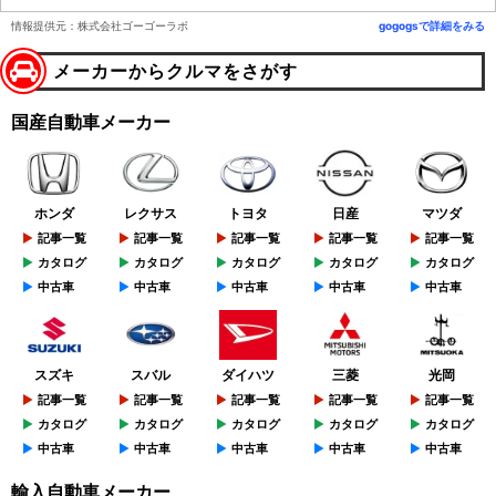
情報提供元：株式会社ゴーゴーラボ
gogogsで詳細をみる
メーカーからクルマをさがす
国産自動車メーカー
ホンダ
レクサス
トヨタ
日産
マツダ
記事一覧
記事一覧
記事一覧
記事一覧
記事一覧
カタログ
カタログ
カタログ
カタログ
カタログ
中古車
中古車
中古車
中古車
中古車
スズキ
スバル
ダイハツ
三菱
光岡
記事一覧
記事一覧
記事一覧
記事一覧
記事一覧
カタログ
カタログ
カタログ
カタログ
カタログ
中古車
中古車
中古車
中古車
中古車
輸入自動車メーカー