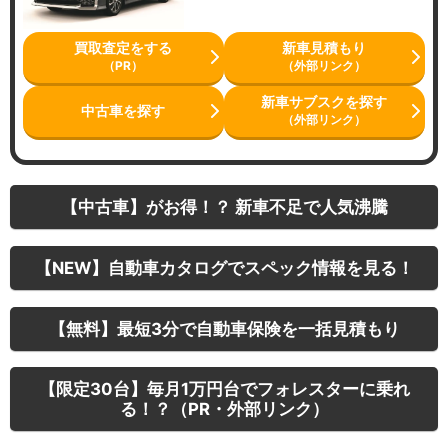
買取査定をする
新車見積もり
（PR）
（外部リンク）
新車サブスクを探す
中古車を探す
（外部リンク）
【中古車】がお得！？ 新車不足で人気沸騰
【NEW】自動車カタログでスペック情報を見る！
【無料】最短3分で自動車保険を一括見積もり
【限定30台】毎月1万円台でフォレスターに乗れ
る！？（PR・外部リンク）