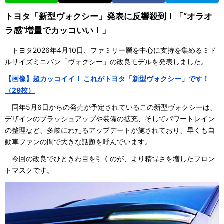
トヨタ「新型ヴォクシー」発表に反響殺到！「“オラオ
ラ感”増量でカッコいい！」
トヨタ2026年4月10日、ファミリー層を中心に支持を集めるミド
ルサイズミニバン「ヴォクシー」の改良モデルを発表しました。
【画像】超カッコイイ！ これがトヨタ「新型ヴォクシー」です！
（29枚）
同年5月6日からの発売が予定されているこの新型ヴォクシーは、
デザインのブラッシュアップや装備の拡充、そしてパワートレイン
の整理など、多岐にわたるアップデートが施されており、早くも自
動車ファンの間で大きな話題を呼んでいます。
今回の改良でひときわ目を引くのが、より精悍さを増したフロン
トマスクです。