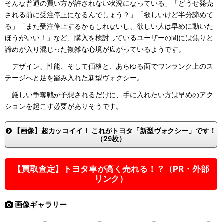
そんな普通の買い方が許されない状況になっている」「どうせ発売
される前に受注停止になるんでしょう？」「欲しいけど半分諦めて
る」「また受注停止するかもしれないし、欲しい人は早めに動いた
ほうがいい！」など、購入を検討しているユーザーの間には焦りと
諦めが入り混じった複雑な心境が広がっているようです。
デザイン、性能、そして価格と、あらゆる面でワンランク上のス
テージへと足を踏み入れた新型ヴォクシー。
厳しい争奪戦が予想されるだけに、手に入れたい方は早めのアク
ションを起こす必要がありそうです。
【画像】超カッコイイ！ これがトヨタ「新型ヴォクシー」です！
（29枚）
【買取査定】トヨタ車が高く売れる！？（PR・外部
リンク）
画像ギャラリー