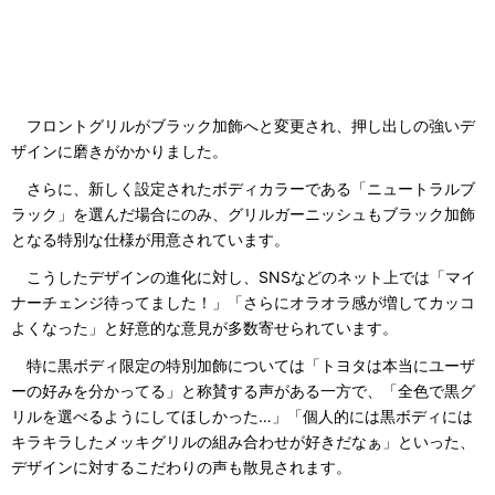
フロントグリルがブラック加飾へと変更され、押し出しの強いデ
ザインに磨きがかかりました。
さらに、新しく設定されたボディカラーである「ニュートラルブ
ラック」を選んだ場合にのみ、グリルガーニッシュもブラック加飾
となる特別な仕様が用意されています。
こうしたデザインの進化に対し、SNSなどのネット上では「マイ
ナーチェンジ待ってました！」「さらにオラオラ感が増してカッコ
よくなった」と好意的な意見が多数寄せられています。
特に黒ボディ限定の特別加飾については「トヨタは本当にユーザ
ーの好みを分かってる」と称賛する声がある一方で、「全色で黒グ
リルを選べるようにしてほしかった…」「個人的には黒ボディには
キラキラしたメッキグリルの組み合わせが好きだなぁ」といった、
デザインに対するこだわりの声も散見されます。