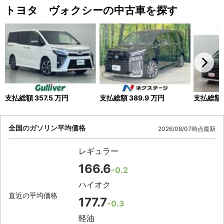
トヨタ ヴォクシーの中古車を探す
支払総額
357.5
万円
支払総額
389.9
万円
支払総額
全国のガソリン平均価格
2026/08/07時点最新
レギュラー
166.6
-0.2
ハイオク
直近の平均価格
177.7
-0.3
軽油