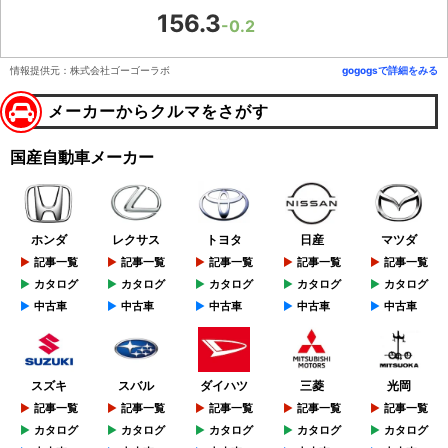
156.3
-0.2
情報提供元：株式会社ゴーゴーラボ
gogogsで詳細をみる
メーカーからクルマをさがす
国産自動車メーカー
ホンダ
レクサス
トヨタ
日産
マツダ
記事一覧
記事一覧
記事一覧
記事一覧
記事一覧
カタログ
カタログ
カタログ
カタログ
カタログ
中古車
中古車
中古車
中古車
中古車
スズキ
スバル
ダイハツ
三菱
光岡
記事一覧
記事一覧
記事一覧
記事一覧
記事一覧
カタログ
カタログ
カタログ
カタログ
カタログ