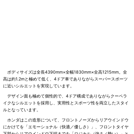
ボディサイズは全長4390mm×全幅1830mm×全高1215mm。全
高は約1.2mと極めて低く、4ドア車でありながらスーパースポーツ
に近いシルエットを実現しています。
デザイン面も極めて個性的で、4ドア構成でありながらクーペラ
イクなシルエットを採用し、実用性とスポーツ性を両立したスタイ
ルとなっています。
ホンダはこの造形について、フロントノーズからリアウインドウ
にかけてを「エモーショナル（快適／優しさ）」、フロントタイヤ
下部からリアウインドウ下端までを「ロジカル（強さ／勢い）」と