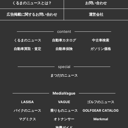
くるまのニュースとは？
お問い合わせ
広告掲載に関するお問い合わせ
運営会社
content
くるまのニュース
自動車カタログ
中古車検索
自動車買取・査定
自動車保険
ガソリン価格
special
まつだのニュース
MediaVague
LASISA
VAGUE
ゴルフのニュース
バイクのニュース
乗りものニュース
GOLFGEAR CATALOG
マグミクス
オトナンサー
Merkmal
旅費ガイド