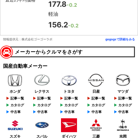
177.8
-0.2
軽油
156.2
-0.2
情報提供元：株式会社ゴーゴーラボ
gogogsで詳細をみる
メーカーからクルマをさがす
国産自動車メーカー
ホンダ
レクサス
トヨタ
日産
マツダ
記事一覧
記事一覧
記事一覧
記事一覧
記事一覧
カタログ
カタログ
カタログ
カタログ
カタログ
中古車
中古車
中古車
中古車
中古車
スズキ
スバル
ダイハツ
三菱
光岡