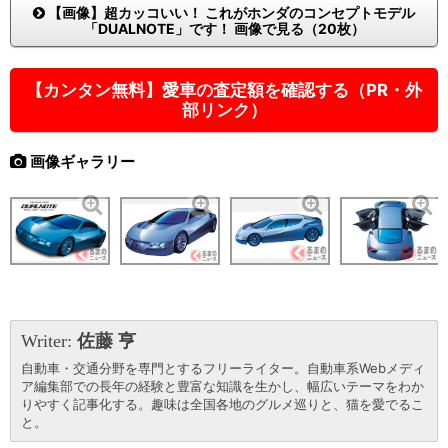
【画像】超カッコいい！ これがホンダのコンセプトモデル
「DUALNOTE」です！ 画像で見る（20枚）
【カンタン無料】愛車の査定額を確認する（PR・外
部リンク）
画像ギャラリー
Writer:
佐藤 亨
自動車・交通分野を専門とするフリーライター。自動車系Webメディ
ア編集部での長年の経験と豊富な知識を生かし、幅広いテーマをわか
りやすく記事化する。趣味は全国各地のグルメ巡りと、猫を愛でるこ
と。