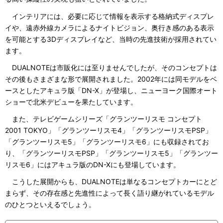
インテリアには、必要に応じて情報を表示する格納式ディスプレ
イや、遠赤外線カメラによるナイトビジョン、奥行き感のある表示
を可能とする3Dディスプレイなど、当時の先進技術が採用されてい
ます。
DUALNOTEは市販化には至りませんでしたが、そのコンセプトは
その後もさまざまな形で展開されました。2002年には同モデルをベ
ースとしたアキュラ版「DN-X」が登場し、ニューヨーク国際オート
ショーで北米デビューを果たしています。
また、テレビゲームシリーズ「グランツーリスモ コンセプト
2001 TOKYO」「グランツーリスモ4」「グランツーリスモPSP」
「グランツーリスモ5」「グランツーリスモ6」にも収録されてお
り、「グランツーリスモPSP」「グランツーリスモ5」「グランツー
リスモ6」にはアキュラ版のDN-Xにも登場しています。
こうした展開からも、DUALNOTEは単なるコンセプトカーにとど
まらず、その存在感と先進性によって長く語り継がれているモデル
のひとつといえるでしょう。