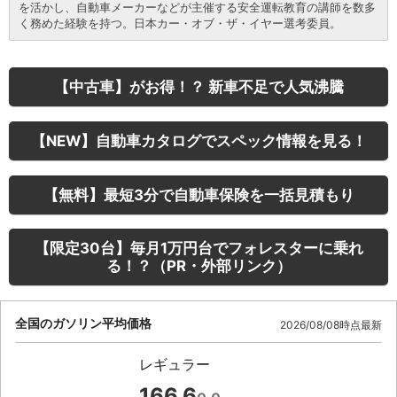
を活かし、自動車メーカーなどが主催する安全運転教育の講師を数多
く務めた経験を持つ。日本カー・オブ・ザ・イヤー選考委員。
【中古車】がお得！？ 新車不足で人気沸騰
【NEW】自動車カタログでスペック情報を見る！
【無料】最短3分で自動車保険を一括見積もり
【限定30台】毎月1万円台でフォレスターに乗れ
る！？（PR・外部リンク）
全国のガソリン平均価格
2026/08/08時点最新
レギュラー
166.6