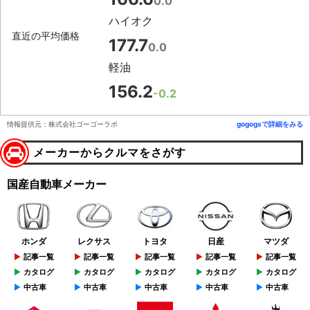
0.0
ハイオク
直近の平均価格
177.7
0.0
軽油
156.2
-0.2
情報提供元：株式会社ゴーゴーラボ
gogogsで詳細をみる
メーカーからクルマをさがす
国産自動車メーカー
ホンダ
レクサス
トヨタ
日産
マツダ
記事一覧
記事一覧
記事一覧
記事一覧
記事一覧
カタログ
カタログ
カタログ
カタログ
カタログ
中古車
中古車
中古車
中古車
中古車