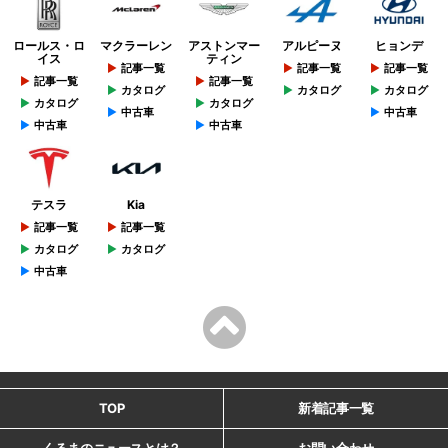
ロールス・ロ
マクラーレン
アストンマー
アルピーヌ
ヒョンデ
イス
ティン
記事一覧
記事一覧
記事一覧
記事一覧
記事一覧
カタログ
カタログ
カタログ
カタログ
カタログ
中古車
中古車
中古車
中古車
テスラ
Kia
記事一覧
記事一覧
カタログ
カタログ
中古車
TOP
新着記事一覧