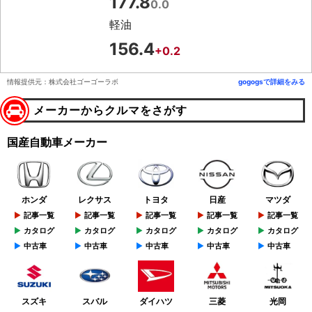
177.8
0.0
軽油
156.4
+0.2
情報提供元：株式会社ゴーゴーラボ
gogogsで詳細をみる
メーカーからクルマをさがす
国産自動車メーカー
ホンダ
レクサス
トヨタ
日産
マツダ
記事一覧
記事一覧
記事一覧
記事一覧
記事一覧
カタログ
カタログ
カタログ
カタログ
カタログ
中古車
中古車
中古車
中古車
中古車
スズキ
スバル
ダイハツ
三菱
光岡