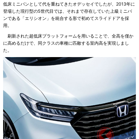
低床ミニバンとして代を重ねてきたオデッセイでしたが、2013年に
登場した現行型の5世代目では、それまで存在していた上級ミニバ
ンである「エリシオン」を統合する形で初めてスライドドアを採
用。
刷新された超低床プラットフォームを用いることで、全高を僅か
に高めるだけで、同クラスの車種に匹敵する室内高を実現しまし
た。