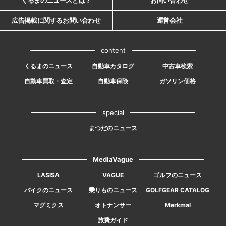
くるまのニュースとは？
お問い合わせ
広告掲載に関するお問い合わせ
運営会社
content
くるまのニュース
自動車カタログ
中古車検索
自動車買取・査定
自動車保険
ガソリン価格
special
まつだのニュース
MediaVague
LASISA
VAGUE
ゴルフのニュース
バイクのニュース
乗りものニュース
GOLFGEAR CATALOG
マグミクス
オトナンサー
Merkmal
旅費ガイド