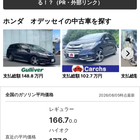
る！？（PR・外部リンク）
ホンダ オデッセイの中古車を探す
支払総額
148.8
万円
支払総額
102.7
万円
支払総額
全国のガソリン平均価格
2026/08/05時点最新
レギュラー
166.7
0.0
ハイオク
直近の平均価格