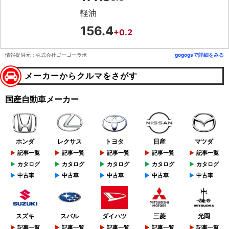
軽油
156.4
+0.2
情報提供元：株式会社ゴーゴーラボ
gogogsで詳細をみる
メーカーからクルマをさがす
国産自動車メーカー
ホンダ
レクサス
トヨタ
日産
マツダ
記事一覧
記事一覧
記事一覧
記事一覧
記事一覧
カタログ
カタログ
カタログ
カタログ
カタログ
中古車
中古車
中古車
中古車
中古車
スズキ
スバル
ダイハツ
三菱
光岡
記事一覧
記事一覧
記事一覧
記事一覧
記事一覧