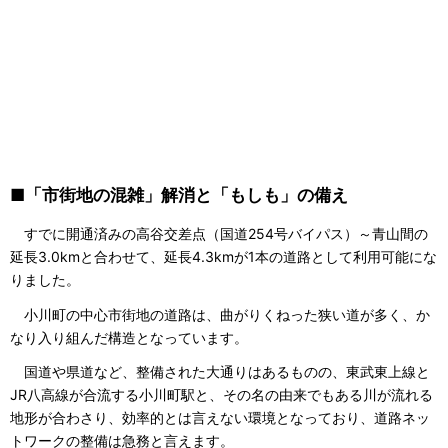
■「市街地の混雑」解消と「もしも」の備え
すでに開通済みの高谷交差点（国道254号バイパス）～青山間の
延長3.0kmと合わせて、延長4.3kmが1本の道路として利用可能にな
りました。
小川町の中心市街地の道路は、曲がりくねった狭い道が多く、か
なり入り組んだ構造となっています。
国道や県道など、整備された大通りはあるものの、東武東上線と
JR八高線が合流する小川町駅と、その名の由来でもある川が流れる
地形が合わさり、効率的とは言えない環境となっており、道路ネッ
トワークの整備は急務と言えます。