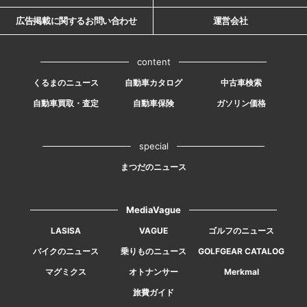
広告掲載に関するお問い合わせ
運営会社
content
くるまのニュース
自動車カタログ
中古車検索
自動車買取・査定
自動車保険
ガソリン価格
special
まつだのニュース
MediaVague
LASISA
VAGUE
ゴルフのニュース
バイクのニュース
乗りものニュース
GOLFGEAR CATALOG
マグミクス
オトナンサー
Merkmal
旅費ガイド