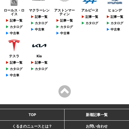
ロールス・ロ
マクラーレン
アストンマー
アルピーヌ
ヒョンデ
イス
ティン
記事一覧
記事一覧
記事一覧
記事一覧
記事一覧
カタログ
カタログ
カタログ
カタログ
カタログ
中古車
中古車
中古車
中古車
テスラ
Kia
記事一覧
記事一覧
カタログ
カタログ
中古車
TOP
新着記事一覧
くるまのニュースとは？
お問い合わせ