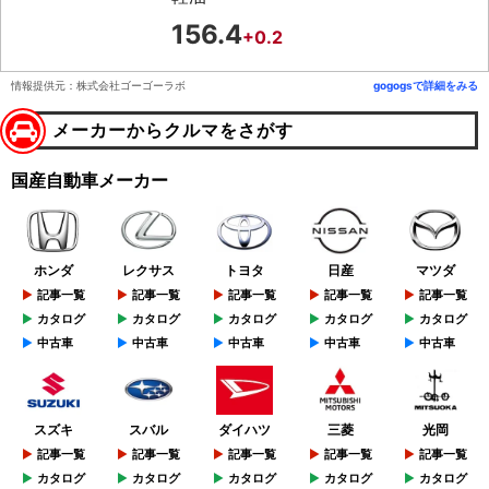
156.4
+0.2
情報提供元：株式会社ゴーゴーラボ
gogogsで詳細をみる
メーカーからクルマをさがす
国産自動車メーカー
ホンダ
レクサス
トヨタ
日産
マツダ
記事一覧
記事一覧
記事一覧
記事一覧
記事一覧
カタログ
カタログ
カタログ
カタログ
カタログ
中古車
中古車
中古車
中古車
中古車
スズキ
スバル
ダイハツ
三菱
光岡
記事一覧
記事一覧
記事一覧
記事一覧
記事一覧
カタログ
カタログ
カタログ
カタログ
カタログ