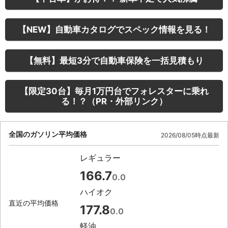
【NEW】自動車カタログでスペック情報を見る！
【無料】最短3分で自動車保険を一括見積もり
【限定30台】毎月1万円台でフォレスターに乗れ
る！？（PR・外部リンク）
全国のガソリン平均価格
2026/08/05時点最新
レギュラー
166.7
0.0
ハイオク
直近の平均価格
177.8
0.0
軽油