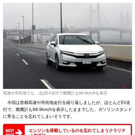
高速や市街地でも、ほぼEV走行で燃費計も99.9km/hを表示
今回は首都高速や市街地走行を繰り返しましたが、ほとんどEV走
行で、燃費計も99.9km/hを表示したままでした。ガソリンスタンド
に寄ることを忘れてしまいそうです。
エンジンを搭載しているのを忘れてしまうクラリテ