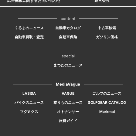
広告掲載に関するお問い合わせ
運営会社
content
くるまのニュース
自動車カタログ
中古車検索
自動車買取・査定
自動車保険
ガソリン価格
special
まつだのニュース
MediaVague
LASISA
VAGUE
ゴルフのニュース
バイクのニュース
乗りものニュース
GOLFGEAR CATALOG
マグミクス
オトナンサー
Merkmal
旅費ガイド