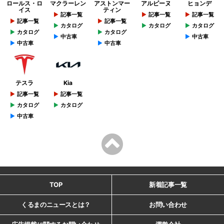
ロールス・ロ
マクラーレン
アストンマー
アルピーヌ
ヒョンデ
イス
ティン
記事一覧
記事一覧
記事一覧
記事一覧
記事一覧
カタログ
カタログ
カタログ
カタログ
カタログ
中古車
中古車
中古車
中古車
テスラ
Kia
記事一覧
記事一覧
カタログ
カタログ
中古車
TOP
新着記事一覧
くるまのニュースとは？
お問い合わせ