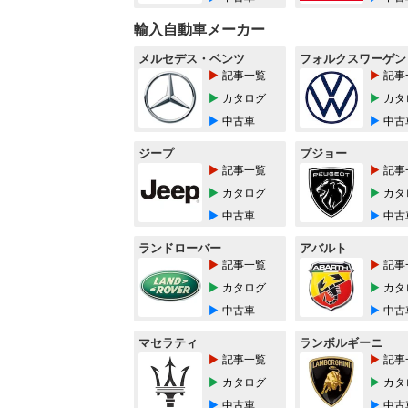
輸入自動車メーカー
メルセデス・ベンツ
フォルクスワーゲン
記事一覧
記事
カタログ
カタ
中古車
中古
ジープ
プジョー
記事一覧
記事
カタログ
カタ
中古車
中古
ランドローバー
アバルト
記事一覧
記事
カタログ
カタ
中古車
中古
マセラティ
ランボルギーニ
記事一覧
記事
カタログ
カタ
中古車
中古