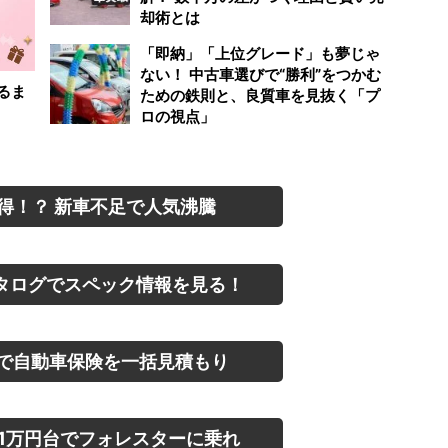
却術とは
「即納」「上位グレード」も夢じゃ
ない！ 中古車選びで“勝利”をつかむ
るま
ための鉄則と、良質車を見抜く「プ
ロの視点」
得！？ 新車不足で人気沸騰
タログでスペック情報を見る！
で自動車保険を一括見積もり
1万円台でフォレスターに乗れ