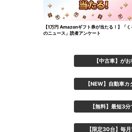
【1万円 Amazonギフト券が当たる！】「く
のニュース」読者アンケート
【中古車】がお
【NEW】自動車カ
【無料】最短3分
【限定30台】毎月