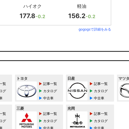
ハイオク
軽油
177.8
156.2
-0.2
-0.2
gogogsで詳細をみる
トヨタ
日産
マツ
一覧
記事一覧
記事一覧
ログ
カタログ
カタログ
車
中古車
中古車
三菱
光岡
一覧
記事一覧
記事一覧
ログ
カタログ
カタログ
車
中古車
中古車