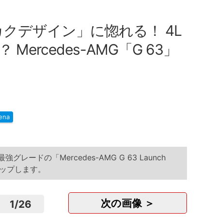
カクデザイン」に惚れる！ 4L
Mercedes-AMG「G 63」
ena
ードの「Mercedes-AMG G 63 Launch
クアップします。
次の画像 ＞
1
/
26