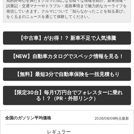
知的好奇心を満たすクルマの気になる様々な情報を紹介。新車情報・
試乗記・交通マナーやトラブル・道路事情まで魅力的なカーライフを
発信していきます。クルマについて「知らなかったことを知る喜び」
をくるまのニュースを通じて体験してください。
【中古車】がお得！？ 新車不足で人気沸騰
【NEW】自動車カタログでスペック情報を見る！
【無料】最短3分で自動車保険を一括見積もり
【限定30台】毎月1万円台でフォレスターに乗れ
る！？（PR・外部リンク）
全国のガソリン平均価格
2026/08/06時点最新
レギュラー