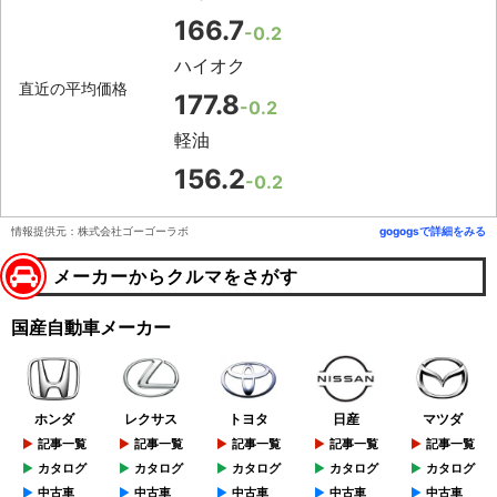
166.7
-0.2
ハイオク
直近の平均価格
177.8
-0.2
軽油
156.2
-0.2
情報提供元：株式会社ゴーゴーラボ
gogogsで詳細をみる
メーカーからクルマをさがす
国産自動車メーカー
ホンダ
レクサス
トヨタ
日産
マツダ
記事一覧
記事一覧
記事一覧
記事一覧
記事一覧
カタログ
カタログ
カタログ
カタログ
カタログ
中古車
中古車
中古車
中古車
中古車