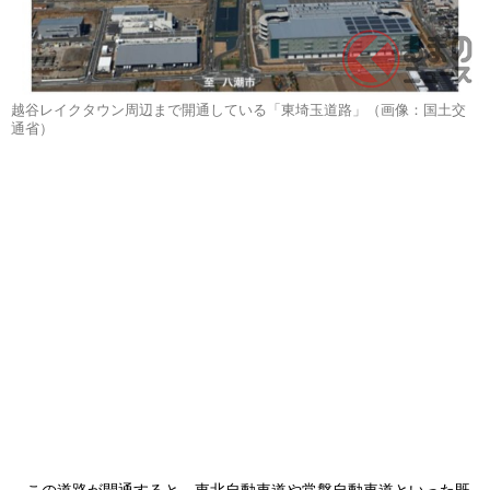
越谷レイクタウン周辺まで開通している「東埼玉道路」（画像：国土交
通省）
この道路が開通すると、東北自動車道や常磐自動車道といった既