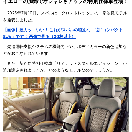
イエローの加飾でオシャレさアップの特別仕様車登場！
2025年7月10日、スバルは「クロストレック」の一部改良モデル
を発表しました。
【画像】超カッコいい！ これがスバルの特別な「“新”コンパクト
SUV」です！ 画像で見る（30枚以上）
先進運転支援システムの機能向上や、ボディカラーの新色追加な
どがおこなわれています。
また、新たに特別仕様車「リミテッドスタイルエディション」が
追加設定されましたが、どのようなモデルなのでしょうか。