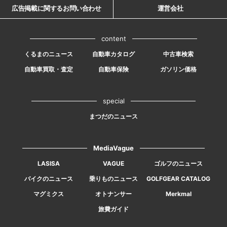
広告掲載に関するお問い合わせ
運営会社
content
くるまのニュース
自動車カタログ
中古車検索
自動車買取・査定
自動車保険
ガソリン価格
special
まつだのニュース
MediaVague
LASISA
VAGUE
ゴルフのニュース
バイクのニュース
乗りものニュース
GOLFGEAR CATALOG
マグミクス
オトナンサー
Merkmal
旅費ガイド