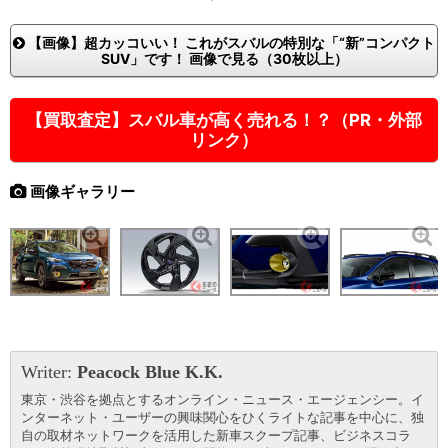
【画像】超カッコいい！ これがスバルの特別な「“新”コンパクト
SUV」です！ 画像で見る（30枚以上）
【買取査定】スバル車が高く売れる！？（PR・外部
リンク）
画像ギャラリー
Writer:
Peacock Blue K.K.
東京・渋谷を拠点とするオンライン・ニュース・エージェンシー。イ
ンターネット・ユーザーの興味関心をひくライトな記事を中心に、独
自の取材ネットワークを活用した新車スクープ記事、ビジネスコラ