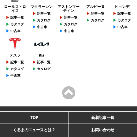
ロールス・ロ
マクラーレン
アストンマー
アルピーヌ
ヒョンデ
イス
ティン
記事一覧
記事一覧
記事一覧
記事一覧
記事一覧
カタログ
カタログ
カタログ
カタログ
カタログ
中古車
中古車
中古車
中古車
テスラ
Kia
記事一覧
記事一覧
カタログ
カタログ
中古車
TOP
新着記事一覧
くるまのニュースとは？
お問い合わせ