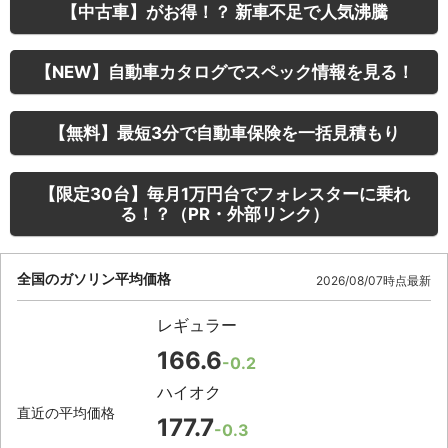
【中古車】がお得！？ 新車不足で人気沸騰
【NEW】自動車カタログでスペック情報を見る！
【無料】最短3分で自動車保険を一括見積もり
【限定30台】毎月1万円台でフォレスターに乗れ
る！？（PR・外部リンク）
全国のガソリン平均価格
2026/08/07時点最新
レギュラー
166.6
-0.2
ハイオク
直近の平均価格
177.7
-0.3