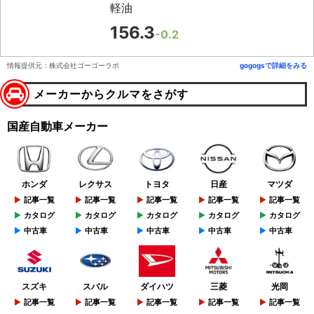
軽油
156.3
-0.2
情報提供元：株式会社ゴーゴーラボ
gogogsで詳細をみる
メーカーからクルマをさがす
国産自動車メーカー
ホンダ
レクサス
トヨタ
日産
マツダ
記事一覧
記事一覧
記事一覧
記事一覧
記事一覧
カタログ
カタログ
カタログ
カタログ
カタログ
中古車
中古車
中古車
中古車
中古車
スズキ
スバル
ダイハツ
三菱
光岡
記事一覧
記事一覧
記事一覧
記事一覧
記事一覧