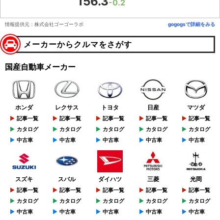
156.3
-0.2
情報提供元：株式会社ゴーゴーラボ
gogogsで詳細をみる
メーカーからクルマをさがす
国産自動車メーカー
ホンダ
レクサス
トヨタ
日産
マツダ
記事一覧
記事一覧
記事一覧
記事一覧
記事一覧
カタログ
カタログ
カタログ
カタログ
カタログ
中古車
中古車
中古車
中古車
中古車
スズキ
スバル
ダイハツ
三菱
光岡
記事一覧
記事一覧
記事一覧
記事一覧
記事一覧
カタログ
カタログ
カタログ
カタログ
カタログ
中古車
中古車
中古車
中古車
中古車