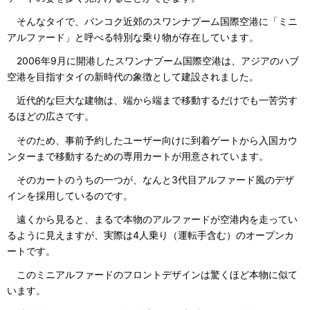
そんなタイで、バンコク近郊のスワンナプーム国際空港に「ミニ
アルファード」と呼べる特別な乗り物が存在しています。
2006年9月に開港したスワンナプーム国際空港は、アジアのハブ
空港を目指すタイの新時代の象徴として建設されました。
近代的な巨大な建物は、端から端まで移動するだけでも一苦労す
るほどの広さです。
そのため、事前予約したユーザー向けに到着ゲートから入国カウ
ンターまで移動するための専用カートが用意されています。
そのカートのうちの一つが、なんと3代目アルファード風のデザ
インを採用しているのです。
遠くから見ると、まるで本物のアルファードが空港内を走ってい
るように見えますが、実際は4人乗り（運転手含む）のオープンカ
ートです。
このミニアルファードのフロントデザインは驚くほど本物に似て
います。