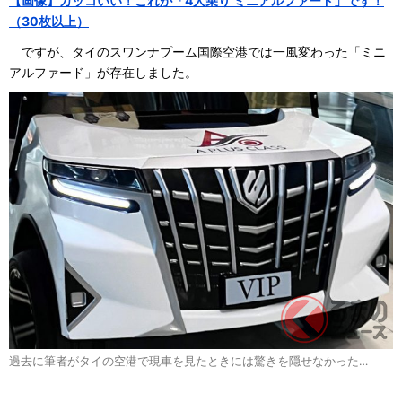
【画像】カッコいい！これが「4人乗り ミニアルファード」です！
（30枚以上）
ですが、タイのスワンナプーム国際空港では一風変わった「ミニ
アルファード」が存在しました。
過去に筆者がタイの空港で現車を見たときには驚きを隠せなかった…