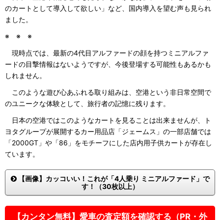
のカートとして導入して欲しい」など、国内導入を望む声も見られ
ました。
※ ※ ※
現時点では、最新の4代目アルファードの顔を持つミニアルファ
ードの目撃情報はないようですが、今後登場する可能性もあるかも
しれません。
このような遊び心あふれる取り組みは、空港という非日常空間で
のユニークな体験として、旅行者の記憶に残ります。
日本の空港ではこのようなカートを見ることは出来ませんが、ト
ヨタグループが展開するカー用品店「ジェームス」の一部店舗では
「2000GT」や「86」をモチーフにした店内用子供カートが存在し
ています。
【画像】カッコいい！これが「4人乗り ミニアルファード」で
す！（30枚以上）
【カンタン無料】愛車の査定額を確認する（PR・外