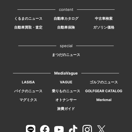
content
くるまのニュース
自動車カタログ
中古車検索
自動車買取・査定
自動車保険
ガソリン価格
special
まつだのニュース
MediaVague
LASISA
VAGUE
ゴルフのニュース
バイクのニュース
乗りものニュース
GOLFGEAR CATALOG
マグミクス
オトナンサー
Merkmal
旅費ガイド