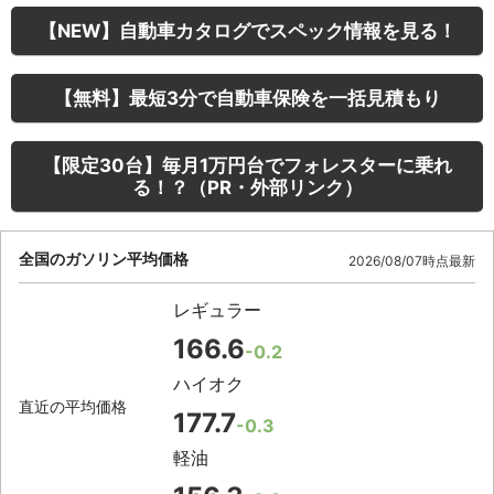
【NEW】自動車カタログでスペック情報を見る！
【無料】最短3分で自動車保険を一括見積もり
【限定30台】毎月1万円台でフォレスターに乗れ
る！？（PR・外部リンク）
全国のガソリン平均価格
2026/08/07時点最新
レギュラー
166.6
-0.2
ハイオク
直近の平均価格
177.7
-0.3
軽油