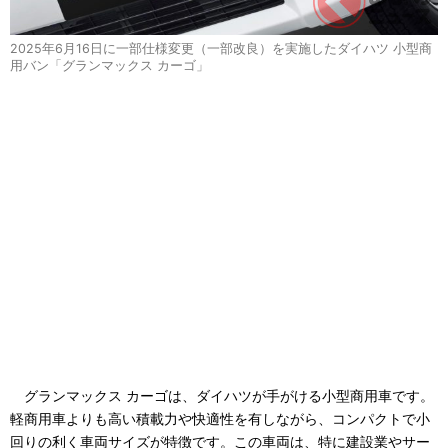
2025年6月16日に一部仕様変更（一部改良）を実施したダイハツ 小型商
用バン「グランマックス カーゴ」
グランマックス カーゴは、ダイハツが手がける小型商用車です。
軽商用車よりも高い積載力や快適性を有しながら、コンパクトで小
回りの利く車両サイズが特徴です。この車両は、特に建設業やサー