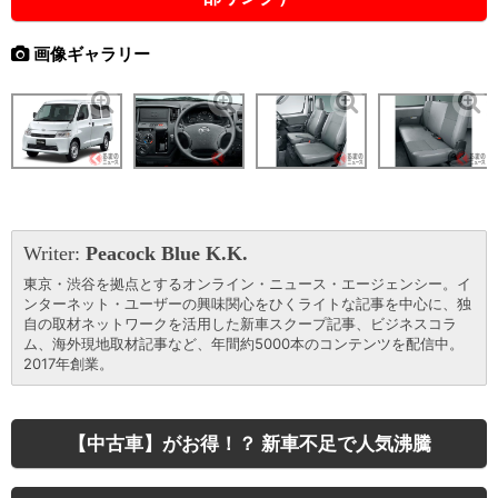
画像ギャラリー
Writer:
Peacock Blue K.K.
東京・渋谷を拠点とするオンライン・ニュース・エージェンシー。イ
ンターネット・ユーザーの興味関心をひくライトな記事を中心に、独
自の取材ネットワークを活用した新車スクープ記事、ビジネスコラ
ム、海外現地取材記事など、年間約5000本のコンテンツを配信中。
2017年創業。
【中古車】がお得！？ 新車不足で人気沸騰