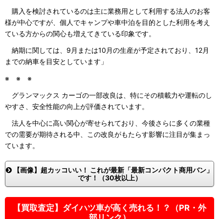
購入を検討されているのは主に業務用として利用する法人のお客
様が中心ですが、個人でキャンプや車中泊を目的とした利用を考え
ている方からの関心も増えてきている印象です。
納期に関しては、9月または10月の生産が予定されており、12月
までの納車を目安としています」
※ ※ ※
グランマックス カーゴの一部改良は、特にその積載力や運転のし
やすさ、安全性能の向上が評価されています。
法人を中心に高い関心が寄せられており、今後さらに多くの業種
での需要が期待される中、この改良がもたらす影響に注目が集まっ
ています。
【画像】超カッコいい！ これが最新「最新コンパクト商用バン」
です！（30枚以上）
【買取査定】ダイハツ車が高く売れる！？（PR・外
部リンク）