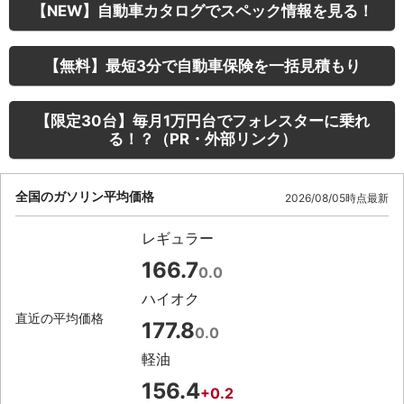
【NEW】自動車カタログでスペック情報を見る！
【無料】最短3分で自動車保険を一括見積もり
【限定30台】毎月1万円台でフォレスターに乗れ
る！？（PR・外部リンク）
全国のガソリン平均価格
2026/08/05時点最新
レギュラー
166.7
0.0
ハイオク
直近の平均価格
177.8
0.0
軽油
156.4
+0.2