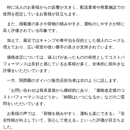
特に法人のお客様からの反響が大きく、配送業者や商業施設での
使用を想定しているお客様が目立ちます。
また、積載量の多さや荷物の積みやすさ、運転のしやすさが特に
高く評価されている印象です。
加えて、最近ではキャンプや車中泊を目的とした個人のニーズも
増えており、広い荷室や使い勝手の良さが支持されています。
価格改定については、値上げがあったものの依然としてコストパ
フォーマンスは良好と感じているお客様が多く、全体的に前向きな
評価をいただいています」
一方、関西圏のダイハツ販売店担当者は次のように話します。
「お問い合わせは発表直後から継続的にあり、『価格改定後のコ
ストパフォーマンスはどうか』『納期はいつになるか』などのご質
問をいただいています。
お客様の声では、『荷物を積みやすく、運転も楽にできる』『安
全性能が向上していて、安心して使える』といった評価が目立ちま
した。