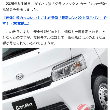
2025年6月16日、ダイハツは「グランマックス カーゴ」の一部仕
様変更を発表しました。
【画像】超カッコいい！ これが最新「最新コンパクト商用バン」で
す！（30枚以上）
この改良により、安全性能が向上し、価格も一部改定されること
となったのですが、改良モデルに対して、販売店にはどのような反
響が寄せられているのでしょうか。