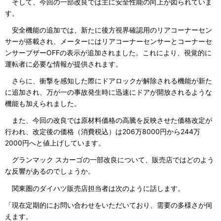
そして、今回の一部改良では主に安全性能の向上が図られていま
す。
安全機能の追加では、新たに後方視界確認用のリアコーナーセン
サーが搭載され、メーターにはリアコーナーセンサーとコーナーセ
ンサーブザーOFFの表示が追加されました。これにより、視覚的に
運転者に必要な情報が提供されます。
さらに、衝撃を感知した際にドアロックが解除される機能が新た
に追加され、万が一の事故発生時に迅速にドアが開放されるような
機能も加えられました。
また、今回の改良では原材料価格の高騰を反映させた価格改定が
行われ、改定後の価格（消費税込）は206万8000円から244万
2000円へと値上げしています。
グランマック スカーゴの一部改良について、販売店ではどのよう
な反響があるのでしょうか。
関東圏のダイハツ販売店担当者は次のように話します。
「現在定期的にお問い合わせをいただいており、需要の多様さが伺
えます。