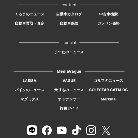
content
くるまのニュース
自動車カタログ
中古車検索
自動車買取・査定
自動車保険
ガソリン価格
special
まつだのニュース
MediaVague
LASISA
VAGUE
ゴルフのニュース
バイクのニュース
乗りものニュース
GOLFGEAR CATALOG
マグミクス
オトナンサー
Merkmal
旅費ガイド