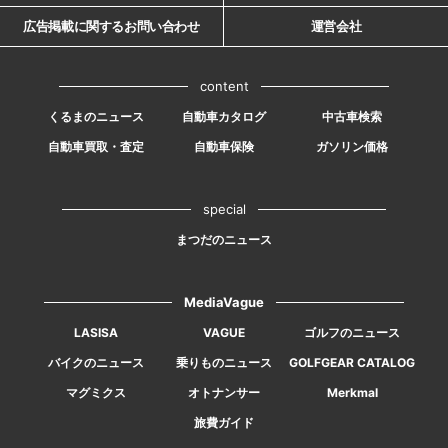
広告掲載に関するお問い合わせ
運営会社
content
くるまのニュース
自動車カタログ
中古車検索
自動車買取・査定
自動車保険
ガソリン価格
special
まつだのニュース
MediaVague
LASISA
VAGUE
ゴルフのニュース
バイクのニュース
乗りものニュース
GOLFGEAR CATALOG
マグミクス
オトナンサー
Merkmal
旅費ガイド