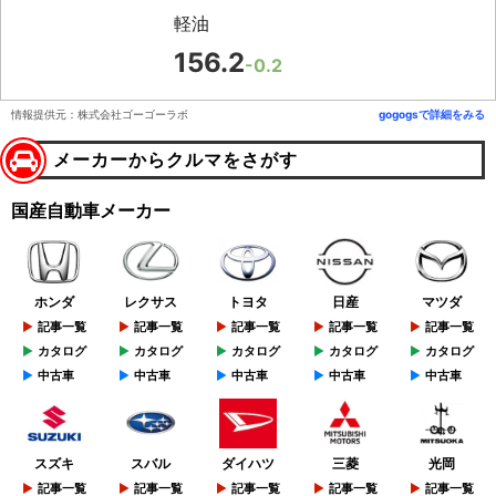
軽油
156.2
-0.2
情報提供元：株式会社ゴーゴーラボ
gogogsで詳細をみる
メーカーからクルマをさがす
国産自動車メーカー
ホンダ
レクサス
トヨタ
日産
マツダ
記事一覧
記事一覧
記事一覧
記事一覧
記事一覧
カタログ
カタログ
カタログ
カタログ
カタログ
中古車
中古車
中古車
中古車
中古車
スズキ
スバル
ダイハツ
三菱
光岡
記事一覧
記事一覧
記事一覧
記事一覧
記事一覧