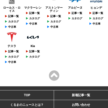
ロールス・ロ
マクラーレン
アストンマー
アルピーヌ
ヒョンデ
イス
ティン
記事一覧
記事一覧
記事一覧
記事一覧
記事一覧
カタログ
カタログ
カタログ
カタログ
カタログ
中古車
中古車
中古車
中古車
テスラ
Kia
記事一覧
記事一覧
カタログ
カタログ
中古車
TOP
新着記事一覧
くるまのニュースとは？
お問い合わせ