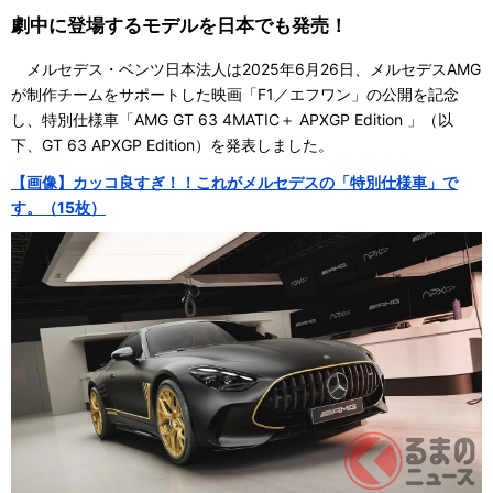
劇中に登場するモデルを日本でも発売！
メルセデス・ベンツ日本法人は2025年6月26日、メルセデスAMG
が制作チームをサポートした映画「F1／エフワン」の公開を記念
し、特別仕様車「AMG GT 63 4MATIC＋ APXGP Edition 」（以
下、GT 63 APXGP Edition）を発表しました。
【画像】カッコ良すぎ！！これがメルセデスの「特別仕様車」で
す。（15枚）