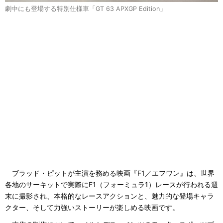
劇中にも登場する特別仕様車「GT 63 APXGP Edition」
ブラッド・ピットが主演を務める映画『F1／エフワン』は、世界
各地のサーキットで実際にF1（フォーミュラ1）レースが行われる週
末に撮影され、本格的なレースアクションと、魅力的な登場キャラ
クター、そして力強いストーリーが楽しめる映画です。