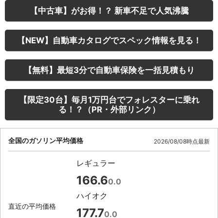
【中古車】がお得！？ 新車不足で人気沸騰
【NEW】自動車カタログでスペック情報を見る！
【無料】最短3分で自動車保険を一括見積もり
【限定30台】毎月1万円台でフォレスターに乗れ
る！？（PR・外部リンク）
全国のガソリン平均価格
2026/08/08時点最新
レギュラー
166.6
0.0
ハイオク
直近の平均価格
177.7
0.0