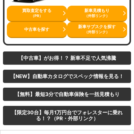
買取査定をする
新車見積もり
（PR）
（外部リンク）
新車サブスクを探す
中古車を探す
（外部リンク）
【中古車】がお得！？ 新車不足で人気沸騰
【NEW】自動車カタログでスペック情報を見る！
【無料】最短3分で自動車保険を一括見積もり
【限定30台】毎月1万円台でフォレスターに乗れ
る！？（PR・外部リンク）