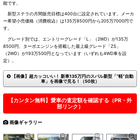
能です。
新型ステラの月間販売目標は400台に設定されています。メーカ
ー希望小売価格（消費税込）は135万8500円から205万7000円で
す。
グレード別では、エントリーグレード「L」（2WD）が135万
8500円、ターボエンジンを搭載した最上級グレード「ZS」
（2WD）が193万500円となっています（いずれも4WD車を設
定）。
【画像】超カッコいい！ 新車135万円のスバル新型「“軽”自動
車」を画像で見る！（50枚）
【カンタン無料】愛車の査定額を確認する（PR・外
部リンク）
画像ギャラリー