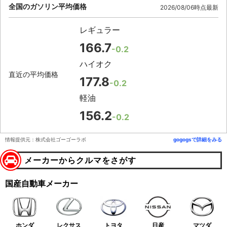
全国のガソリン平均価格
2026/08/06時点最新
レギュラー
166.7
-0.2
ハイオク
直近の平均価格
177.8
-0.2
軽油
156.2
-0.2
情報提供元：株式会社ゴーゴーラボ
gogogsで詳細をみる
メーカーからクルマをさがす
国産自動車メーカー
ホンダ
レクサス
トヨタ
日産
マツダ