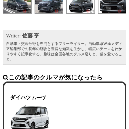
Writer:
佐藤 亨
自動車・交通分野を専門とするフリーライター。自動車系Webメディ
ア編集部での長年の経験と豊富な知識を生かし、幅広いテーマをわか
りやすく記事化する。趣味は全国各地のグルメ巡りと、猫を愛でるこ
と。
この記事のクルマが気になったら
ダイハツ
ムーヴ