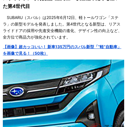
た第4世代目
SUBARU（スバル）は2025年6月12日、軽トールワゴン「ステ
ラ」の新型モデルを発表しました。第4世代となる新型は、リアス
ライドドアの採用や先進安全機能の進化、デザイン性の向上など、
全方位で商品力が強化されています。
【画像】超カッコいい！ 新車135万円のスバル新型「“軽”自動車」
を画像で見る！（50枚）