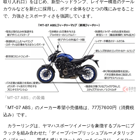
取り入れ口）をはじめ、新型ヘッドランプ、レイヤー構造のテール
カウルなどを新たに採用し、ボディ全体をひとつの塊にみせること
で、力強さとスポーティさを強調しています。
「MT-07 ABS」の装備
「MT-07 ABS」のメーカー希望小売価格は、77万7600円（消費税
込み）です。
カラーリングは、ヤマハスポーツイメージを象徴するブルーにブ
ラックを組み合わせた「ディープパープリッシュブルーメタリック
C（ブルー）」、質感を感じるマットグレーをベースに、イエロー