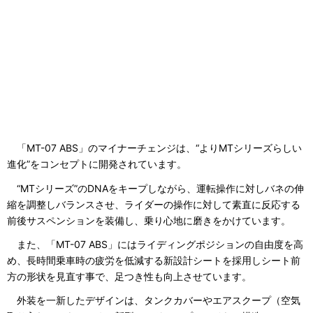
「MT-07 ABS」のマイナーチェンジは、“よりMTシリーズらしい
進化”をコンセプトに開発されています。
“MTシリーズ”のDNAをキープしながら、運転操作に対しバネの伸
縮を調整しバランスさせ、ライダーの操作に対して素直に反応する
前後サスペンションを装備し、乗り心地に磨きをかけています。
また、「MT-07 ABS」にはライディングポジションの自由度を高
め、長時間乗車時の疲労を低減する新設計シートを採用しシート前
方の形状を見直す事で、足つき性も向上させています。
外装を一新したデザインは、タンクカバーやエアスクープ（空気