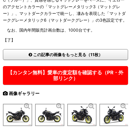
のアクセントカラーの「マットグレーメタリック3（マットグレ
ー）」、マットダークカラーで統一し、凄みを表現した「マットダ
ークグレーメタリック6（マットダークグレー）」の3色設定です。
なお、国内年間販売計画台数は、1000台です。
【了】
この記事の画像をもっと見る（11枚）
【カンタン無料】愛車の査定額を確認する（PR・外
部リンク）
画像ギャラリー