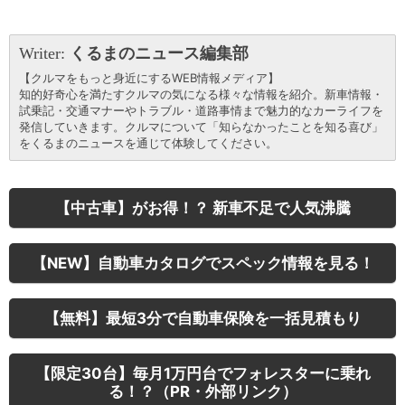
Writer:
くるまのニュース編集部
【クルマをもっと身近にするWEB情報メディア】
知的好奇心を満たすクルマの気になる様々な情報を紹介。新車情報・
試乗記・交通マナーやトラブル・道路事情まで魅力的なカーライフを
発信していきます。クルマについて「知らなかったことを知る喜び」
をくるまのニュースを通じて体験してください。
【中古車】がお得！？ 新車不足で人気沸騰
【NEW】自動車カタログでスペック情報を見る！
【無料】最短3分で自動車保険を一括見積もり
【限定30台】毎月1万円台でフォレスターに乗れ
る！？（PR・外部リンク）