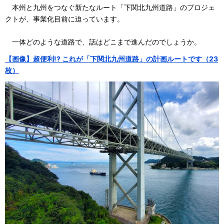
本州と九州をつなぐ新たなルート「下関北九州道路」のプロジェ
クトが、事業化目前に迫っています。
一体どのような道路で、話はどこまで進んだのでしょうか。
【画像】超便利!? これが「下関北九州道路」の計画ルートです（23
枚）