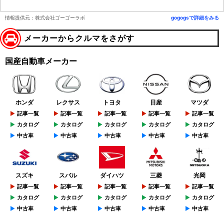
情報提供元：株式会社ゴーゴーラボ
gogogsで詳細をみる
メーカーからクルマをさがす
国産自動車メーカー
ホンダ
レクサス
トヨタ
日産
マツダ
記事一覧
記事一覧
記事一覧
記事一覧
記事一覧
カタログ
カタログ
カタログ
カタログ
カタログ
中古車
中古車
中古車
中古車
中古車
スズキ
スバル
ダイハツ
三菱
光岡
記事一覧
記事一覧
記事一覧
記事一覧
記事一覧
カタログ
カタログ
カタログ
カタログ
カタログ
中古車
中古車
中古車
中古車
中古車