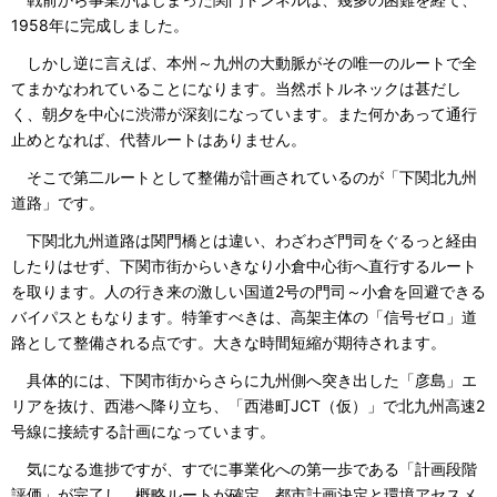
1958年に完成しました。
しかし逆に言えば、本州～九州の大動脈がその唯一のルートで全
てまかなわれていることになります。当然ボトルネックは甚だし
く、朝夕を中心に渋滞が深刻になっています。また何かあって通行
止めとなれば、代替ルートはありません。
そこで第二ルートとして整備が計画されているのが「下関北九州
道路」です。
下関北九州道路は関門橋とは違い、わざわざ門司をぐるっと経由
したりはせず、下関市街からいきなり小倉中心街へ直行するルート
を取ります。人の行き来の激しい国道2号の門司～小倉を回避できる
バイパスともなります。特筆すべきは、高架主体の「信号ゼロ」道
路として整備される点です。大きな時間短縮が期待されます。
具体的には、下関市街からさらに九州側へ突き出した「彦島」エ
リアを抜け、西港へ降り立ち、「西港町JCT（仮）」で北九州高速2
号線に接続する計画になっています。
気になる進捗ですが、すでに事業化への第一歩である「計画段階
評価」が完了し、概略ルートが確定。都市計画決定と環境アセスメ