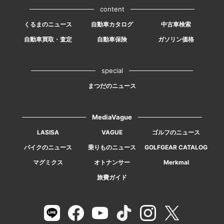
content
くるまのニュース
自動車カタログ
中古車検索
自動車買取・査定
自動車保険
ガソリン価格
special
まつだのニュース
MediaVague
LASISA
VAGUE
ゴルフのニュース
バイクのニュース
乗りものニュース
GOLFGEAR CATALOG
マグミクス
オトナンサー
Merkmal
旅費ガイド