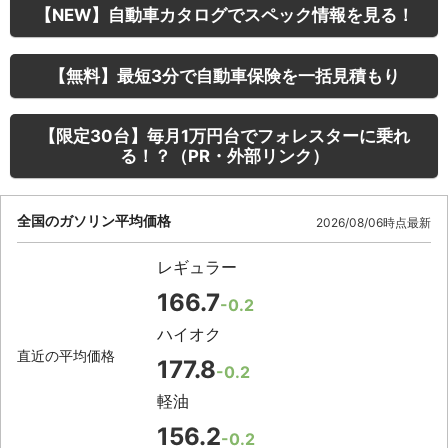
【NEW】自動車カタログでスペック情報を見る！
【無料】最短3分で自動車保険を一括見積もり
【限定30台】毎月1万円台でフォレスターに乗れ
る！？（PR・外部リンク）
全国のガソリン平均価格
2026/08/06時点最新
レギュラー
166.7
-0.2
ハイオク
直近の平均価格
177.8
-0.2
軽油
156.2
-0.2