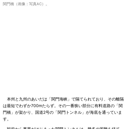
関門橋（画像：写真AC）。
本州と九州のあいだは「関門海峡」で隔てられており、その離隔
は最短でわずか700mたらず。その一番狭い部分に有料道路の「関
門橋」が架かり、国道2号の「関門トンネル」が海底を通っていま
す。
戦前から事業がはじまった関門トンネルは、幾多の困難を経て、