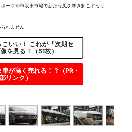
ポーツや市販車市場で新たな風を巻き起こすセリ
られません。
こいい！ これが「次期セ
画像を見る！（51枚）
タ車が高く売れる！？（PR・
部リンク）