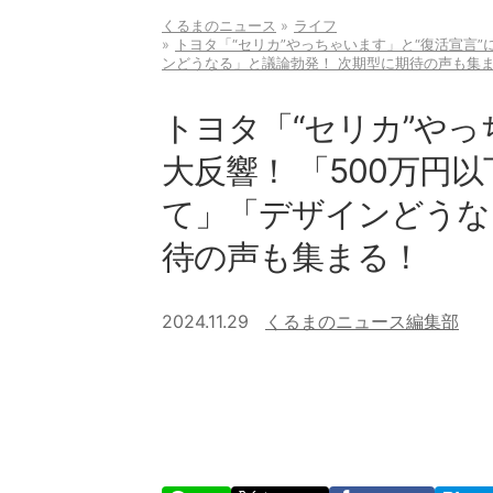
くるまのニュース
ライフ
トヨタ「“セリカ”やっちゃいます」と“復活宣言”に
ンどうなる」と議論勃発！ 次期型に期待の声も集
トヨタ「“セリカ”やっ
大反響！ 「500万円以
て」「デザインどうな
待の声も集まる！
2024.11.29
くるまのニュース編集部