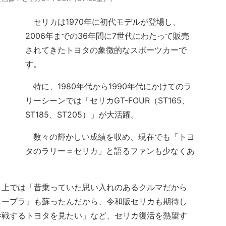
セリカは1970年に初代モデルが登場し、
2006年までの36年間に7世代にわたって販売
されてきたトヨタの象徴的なスポーツカーで
す。
特に、1980年代から1990年代にかけてのラ
リーシーンでは「セリカGT-FOUR（ST165、
ST185、ST205）」が大活躍。
数々の輝かしい成績を収め、現在でも「トヨ
タのラリー＝セリカ」と語るファンも少なくあ
上では「昔乗っていた思い入れのあるクルマだから
スープラ』も蘇ったんだから、令和版セリカも期待し
参戦するトヨタを見たい」など、セリカ復活を熱望す