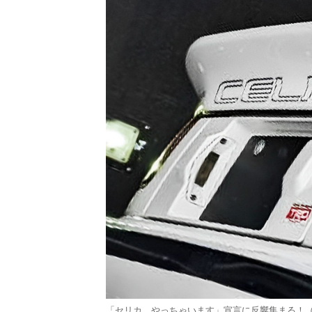
「セリカ、やっちゃいます」宣言に反響集まる！（画像