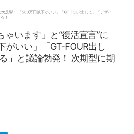
大反響！ 「500万円以下がいい」「GT-FOUR出して」「デザイ
まる！
ちゃいます」と“復活宣言”に
下がいい」「GT-FOUR出し
る」と議論勃発！ 次期型に期