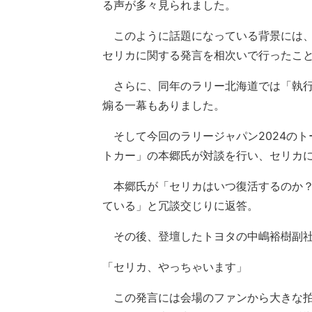
る声が多々見られました。
このように話題になっている背景には、2
セリカに関する発言を相次いで行ったこ
さらに、同年のラリー北海道では「執行
煽る一幕もありました。
そして今回のラリージャパン2024のト
トカー」の本郷氏が対談を行い、セリカ
本郷氏が「セリカはいつ復活するのか？
ている」と冗談交じりに返答。
その後、登壇したトヨタの中嶋裕樹副社
「セリカ、やっちゃいます」
この発言には会場のファンから大きな拍