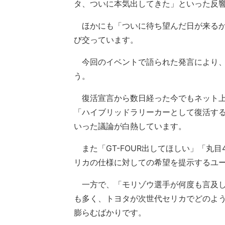
タ、ついに本気出してきた」といった反響
ほかにも「ついに待ち望んだ日が来るか
び交っています。
今回のイベントで語られた発言により、
う。
復活宣言から数日経った今でもネット上
「ハイブリッドラリーカーとして復活す
いった議論が白熱しています。
また「GT-FOUR出してほしい」「丸目
リカの仕様に対しての希望を提示するユ
一方で、「モリゾウ選手が何度も言及し
も多く、トヨタが次世代セリカでどのよ
膨らむばかりです。