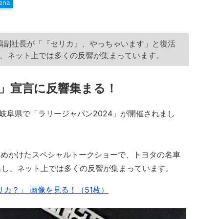
ena
中嶋副社長が「『セリカ』、やっちゃいます」と復活
、ネット上では多くの反響が集まっています。
」宣言に反響集まる！
と岐阜県で「ラリージャパン2024」が開催されまし
詰めかけたスペシャルトークショーで、トヨタの名車
出し、ネット上では多くの反響が集まっています。
カ？」 画像を見る！（51枚）