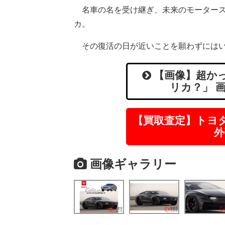
名車の名を受け継ぎ、未来のモータース
カ。
その復活の日が近いことを願わずにはい
【画像】超かっ
リカ？」 
【買取査定】トヨ
外
画像ギャラリー