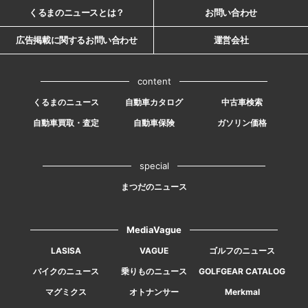
くるまのニュースとは？
お問い合わせ
広告掲載に関するお問い合わせ
運営会社
content
くるまのニュース
自動車カタログ
中古車検索
自動車買取・査定
自動車保険
ガソリン価格
special
まつだのニュース
MediaVague
LASISA
VAGUE
ゴルフのニュース
バイクのニュース
乗りものニュース
GOLFGEAR CATALOG
マグミクス
オトナンサー
Merkmal