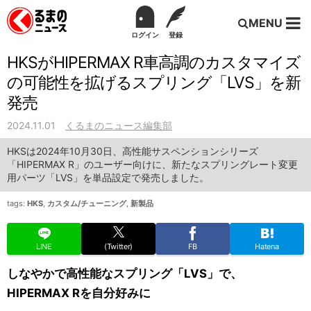
MENU
ログイン
登録
HKSがHIPERMAX R車高調のカスタマイズ
の可能性を拡げるスプリング「LVS」を新
発売
2024.11.01
くるまのニュース編集部
HKSは2024年10月30日、高性能サスペンションシリーズ
「HIPERMAX R」のユーザー向けに、新たなスプリングレート変更
用パーツ「LVS」を単品設定で発売しました。
tags:
HKS
,
カスタム/チューニング
,
新製品
LINE
(Twitter)
FB
Hatena
しなやかで高性能なスプリング「LVS」で、
HIPERMAX Rを自分好みに