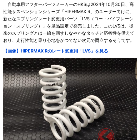
自動車用アフターパーツメーカーのHKSは2024年10月30日、高
性能サスペンションシリーズ「HIPERMAX R」のユーザー向けに、
新たなスプリングレート変更用パーツ「LVS（ロー・バイブレーシ
ョン・スプリング）」を単品設定で発売しました。このLVSは、従
来のスプリングとは一線を画すしなやかなタッチと応答性を備えて
おり、走行性能と乗り心地をかつてない次元で両立するそうです。
【画像】HIPERMAX Rのレート変更用「LVS」を見る