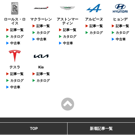
ロールス・ロ
マクラーレン
アストンマー
アルピーヌ
ヒョンデ
イス
ティン
記事一覧
記事一覧
記事一覧
記事一覧
記事一覧
カタログ
カタログ
カタログ
カタログ
カタログ
中古車
中古車
中古車
中古車
テスラ
Kia
記事一覧
記事一覧
カタログ
カタログ
中古車
TOP
新着記事一覧