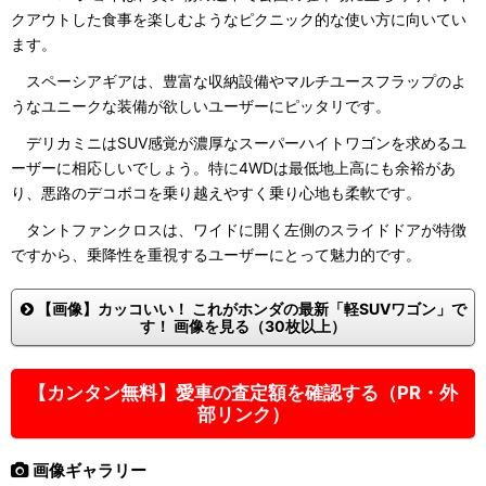
クアウトした食事を楽しむようなピクニック的な使い方に向いてい
ます。
スペーシアギアは、豊富な収納設備やマルチユースフラップのよ
うなユニークな装備が欲しいユーザーにピッタリです。
デリカミニはSUV感覚が濃厚なスーパーハイトワゴンを求めるユ
ーザーに相応しいでしょう。特に4WDは最低地上高にも余裕があ
り、悪路のデコボコを乗り越えやすく乗り心地も柔軟です。
タントファンクロスは、ワイドに開く左側のスライドドアが特徴
ですから、乗降性を重視するユーザーにとって魅力的です。
【画像】カッコいい！ これがホンダの最新「軽SUVワゴン」で
す！ 画像を見る（30枚以上）
【カンタン無料】愛車の査定額を確認する（PR・外
部リンク）
画像ギャラリー