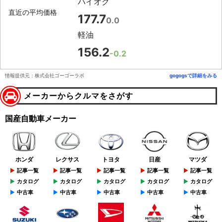
ハイオク
直近の平均価格
177.7
0.0
軽油
156.2
-0.2
情報提供元：株式会社ゴーゴーラボ
gogogsで詳細をみる
メーカーからクルマをさがす
国産自動車メーカー
ホンダ
レクサス
トヨタ
日産
マツダ
記事一覧
記事一覧
記事一覧
記事一覧
記事一覧
カタログ
カタログ
カタログ
カタログ
カタログ
中古車
中古車
中古車
中古車
中古車