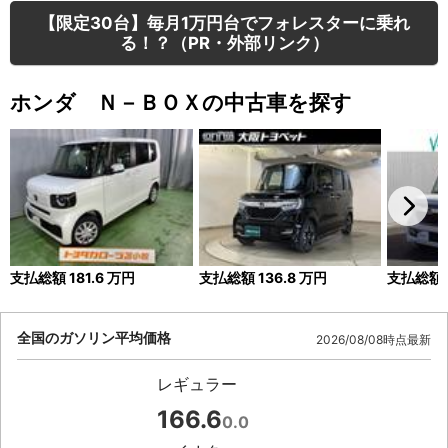
【限定30台】毎月1万円台でフォレスターに乗れ
る！？（PR・外部リンク）
ホンダ Ｎ－ＢＯＸの中古車を探す
支払総額
181.6
万円
支払総額
136.8
万円
支払総額
全国のガソリン平均価格
2026/08/08時点最新
レギュラー
166.6
0.0