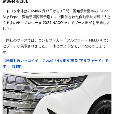
新素材を採用
トヨタ車体は2024年7月17日から3日間、愛知県常滑市の「Aichi
Sky Expo（愛知県国際展示場）」で開催された自動車技術展「人と
くるまのテクノロジー展 2024 NAGOYA」でブース出展を実施しま
した。
同社のブースでは、コンセプトカー「アルファード FIELD 4 コン
セプト」が展示されました。一体どのようなモデルなのでしょう
か。
【画像】超カッコイイ！ これが「4人乗り”斬新”アルファード」で
す！（81枚）