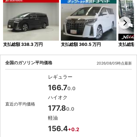
支払総額
338.3
万円
支払総額
360.5
万円
支払総額
全国のガソリン平均価格
2026/08/05時点最新
レギュラー
166.7
0.0
ハイオク
直近の平均価格
177.8
0.0
軽油
156.4
+0.2