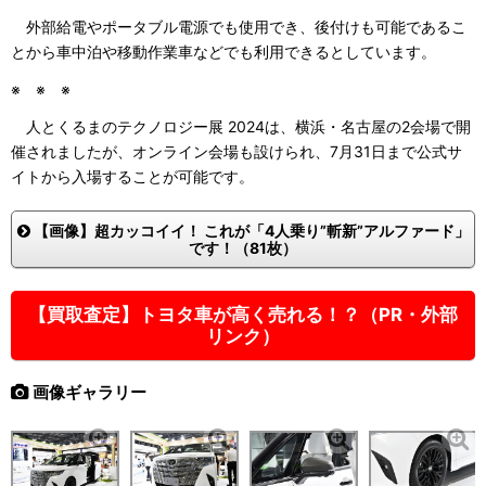
外部給電やポータブル電源でも使用でき、後付けも可能であるこ
とから車中泊や移動作業車などでも利用できるとしています。
※ ※ ※
人とくるまのテクノロジー展 2024は、横浜・名古屋の2会場で開
催されましたが、オンライン会場も設けられ、7月31日まで公式サ
イトから入場することが可能です。
【画像】超カッコイイ！ これが「4人乗り”斬新”アルファード」
です！（81枚）
【買取査定】トヨタ車が高く売れる！？（PR・外部
リンク）
画像ギャラリー