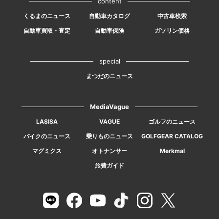
content
くるまのニュース
自動車カタログ
中古車検索
自動車買取・査定
自動車保険
ガソリン価格
special
まつだのニュース
MediaVague
LASISA
VAGUE
ゴルフのニュース
バイクのニュース
乗りものニュース
GOLFGEAR CATALOG
マグミクス
オトナンサー
Merkmal
旅費ガイド