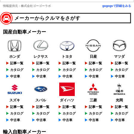
情報提供元：株式会社ゴーゴーラボ
gogogsで詳細をみる
メーカーからクルマをさがす
国産自動車メーカー
ホンダ
レクサス
トヨタ
日産
マツダ
記事一覧
記事一覧
記事一覧
記事一覧
記事一覧
カタログ
カタログ
カタログ
カタログ
カタログ
中古車
中古車
中古車
中古車
中古車
スズキ
スバル
ダイハツ
三菱
光岡
記事一覧
記事一覧
記事一覧
記事一覧
記事一覧
カタログ
カタログ
カタログ
カタログ
カタログ
中古車
中古車
中古車
中古車
中古車
輸入自動車メーカー