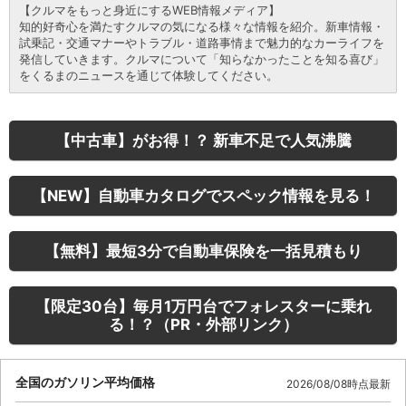
【クルマをもっと身近にするWEB情報メディア】
知的好奇心を満たすクルマの気になる様々な情報を紹介。新車情報・
試乗記・交通マナーやトラブル・道路事情まで魅力的なカーライフを
発信していきます。クルマについて「知らなかったことを知る喜び」
をくるまのニュースを通じて体験してください。
【中古車】がお得！？ 新車不足で人気沸騰
【NEW】自動車カタログでスペック情報を見る！
【無料】最短3分で自動車保険を一括見積もり
【限定30台】毎月1万円台でフォレスターに乗れ
る！？（PR・外部リンク）
全国のガソリン平均価格
2026/08/08時点最新