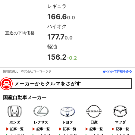
レギュラー
166.6
0.0
ハイオク
直近の平均価格
177.7
0.0
軽油
156.2
-0.2
情報提供元：株式会社ゴーゴーラボ
gogogsで詳細をみる
メーカーからクルマをさがす
国産自動車メーカー
ホンダ
レクサス
トヨタ
日産
マツダ
記事一覧
記事一覧
記事一覧
記事一覧
記事一覧