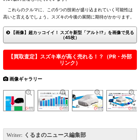
これらのクルマに、この5つの技術が盛り込まれていく可能性は
高いと言えるでしょう。スズキの今後の展開に期待がかかります。
【画像】超カッコイイ！ スズキ新型「アルト!?」を画像で見る
（45枚）
【買取査定】スズキ車が高く売れる！？（PR・外部
リンク）
画像ギャラリー
Writer:
くるまのニュース編集部