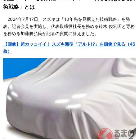
術戦略」とは
2024年7月17日、スズキは「10年先を見据えた技術戦略」を発
表。記者会見を実施し、代表取締役社長を務める鈴木 俊宏氏と専務
を務める加藤勝弘氏が記者の質問に答えました。
【画像】超カッコイイ！ スズキ新型「アルト!?」を画像で見る（45
枚）