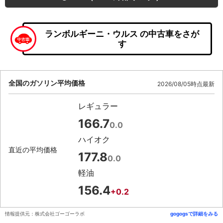
ランボルギーニ・ウルス の中古車をさが
す
全国のガソリン平均価格
2026/08/05時点最新
レギュラー
166.7
0.0
ハイオク
直近の平均価格
177.8
0.0
軽油
156.4
+0.2
情報提供元：株式会社ゴーゴーラボ
gogogsで詳細をみる