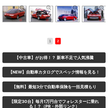
1
2
【中古車】がお得！？ 新車不足で人気沸騰
【NEW】自動車カタログでスペック情報を見る！
【無料】最短3分で自動車保険を一括見積もり
【限定30台】毎月1万円台でフォレスターに乗れ
る！？（PR・外部リンク）