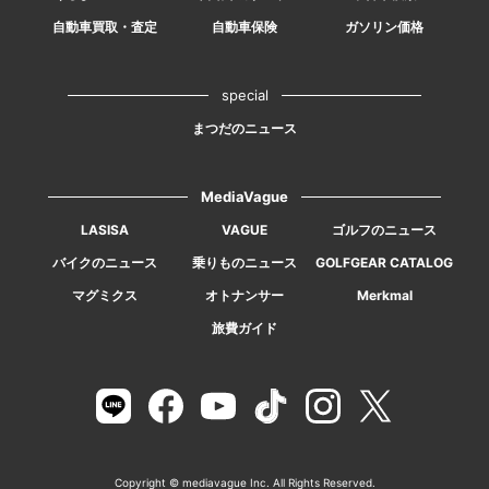
自動車買取・査定
自動車保険
ガソリン価格
special
まつだのニュース
MediaVague
LASISA
VAGUE
ゴルフのニュース
バイクのニュース
乗りものニュース
GOLFGEAR CATALOG
マグミクス
オトナンサー
Merkmal
旅費ガイド
Copyright © mediavague Inc. All Rights Reserved.