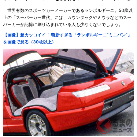
世界有数のスポーツカーメーカーであるランボルギーニ。50歳以
上の「スーパーカー世代」には、カウンタックやミウラなどのスー
パーカーが記憶に刷り込まれている人も少なくないでしょう。
【画像】超カッコイイ！ 斬新すぎる「ランボルギーニ”ミニバン”」
を画像で見る（30枚以上）