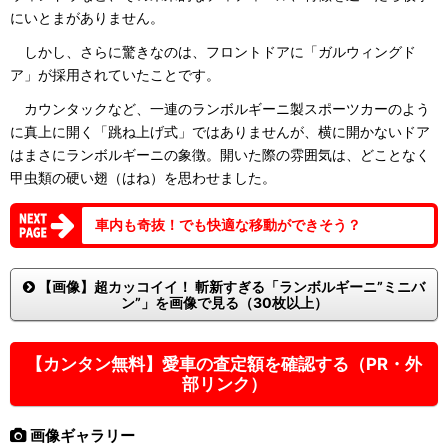
にいとまがありません。
しかし、さらに驚きなのは、フロントドアに「ガルウィングド
ア」が採用されていたことです。
カウンタックなど、一連のランボルギーニ製スポーツカーのよう
に真上に開く「跳ね上げ式」ではありませんが、横に開かないドア
はまさにランボルギーニの象徴。開いた際の雰囲気は、どことなく
甲虫類の硬い翅（はね）を思わせました。
車内も奇抜！でも快適な移動ができそう？
【画像】超カッコイイ！ 斬新すぎる「ランボルギーニ”ミニバ
ン”」を画像で見る（30枚以上）
【カンタン無料】愛車の査定額を確認する（PR・外
部リンク）
画像ギャラリー