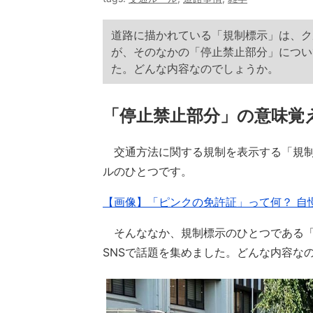
道路に描かれている「規制標示」は、ク
が、そのなかの「停止禁止部分」につい
た。どんな内容なのでしょうか。
「停止禁止部分」の意味覚
交通方法に関する規制を表示する「規制
ルのひとつです。
【画像】「ピンクの免許証」って何？ 自
そんななか、規制標示のひとつである「
SNSで話題を集めました。どんな内容な