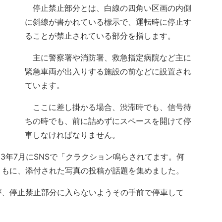
停止禁止部分とは、白線の四角い区画の内側
に斜線が書かれている標示で、運転時に停止す
ることが禁止されている部分を指します。
主に警察署や消防署、救急指定病院など主に
緊急車両が出入りする施設の前などに設置され
ています。
ここに差し掛かる場合、渋滞時でも、信号待
ちの時でも、前に詰めずにスペースを開けて停
車しなければなりません。
3年7月にSNSで「クラクション鳴らされてます。何
ともに、添付された写真の投稿が話題を集めました。
、停止禁止部分に入らないようその手前で停車して