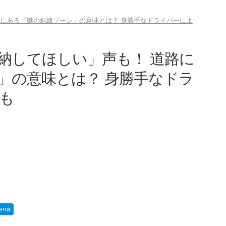
路にある「謎の斜線ゾーン」の意味とは？ 身勝手なドライバーによ
納してほしい」声も！ 道路に
」の意味とは？ 身勝手なドラ
も
ena