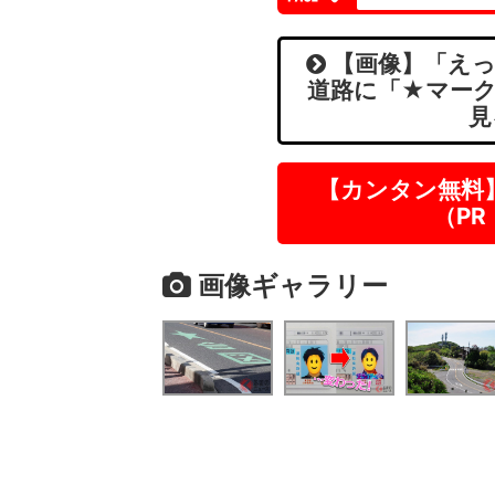
【画像】「えっ
道路に「★マーク
見
【カンタン無料
（P
画像ギャラリー