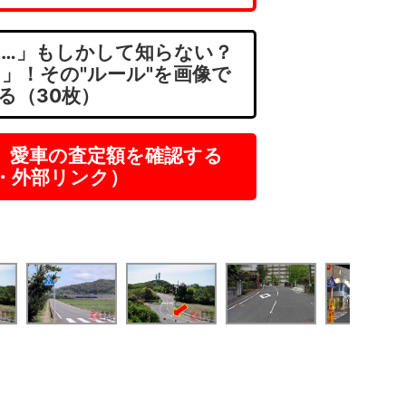
…」もしかして知らない？
」！その"ルール"を画像で
る（30枚）
】愛車の査定額を確認する
R・外部リンク）