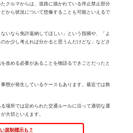
たクルマからは、道路に描かれている停止禁止部分
などから状況について想像することも可能といえるで
ないなら免許返納してほしい」という指摘や、「よ
るのか少し考えれば分かると思うんだけどな」などさ
を改める必要があることを物語るできごとだったと
事態が発生しているケースもあります。最近では救
る場所では定められた交通ルールに沿って適切な運
とが大切といえます。
い規制標示も？