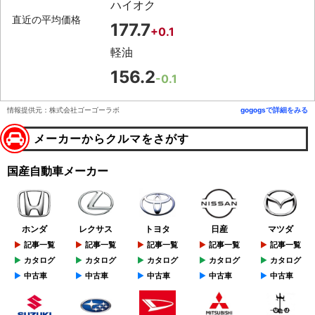
ハイオク
直近の平均価格
177.7
+0.1
軽油
156.2
-0.1
情報提供元：株式会社ゴーゴーラボ
gogogsで詳細をみる
メーカーからクルマをさがす
国産自動車メーカー
ホンダ
レクサス
トヨタ
日産
マツダ
記事一覧
記事一覧
記事一覧
記事一覧
記事一覧
カタログ
カタログ
カタログ
カタログ
カタログ
中古車
中古車
中古車
中古車
中古車