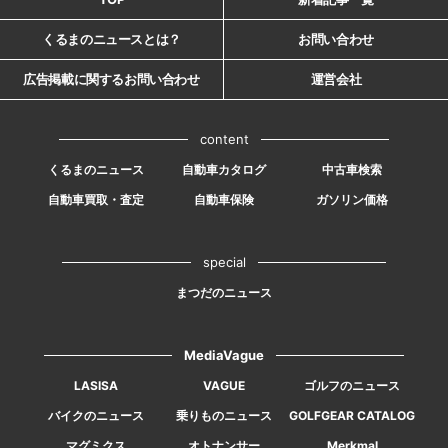
くるまのニュースとは？
お問い合わせ
広告掲載に関するお問い合わせ
運営会社
content
くるまのニュース
自動車カタログ
中古車検索
自動車買取・査定
自動車保険
ガソリン価格
special
まつだのニュース
MediaVague
LASISA
VAGUE
ゴルフのニュース
バイクのニュース
乗りものニュース
GOLFGEAR CATALOG
マグミクス
オトナンサー
Merkmal