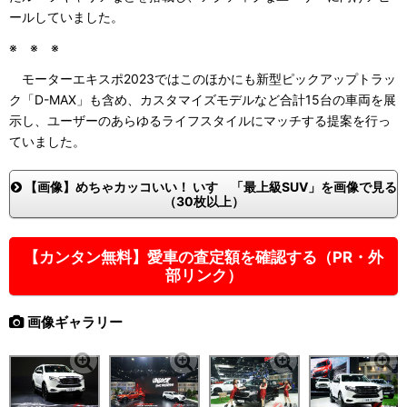
ールしていました。
※ ※ ※
モーターエキスポ2023ではこのほかにも新型ピックアップトラッ
ク「D-MAX」も含め、カスタマイズモデルなど合計15台の車両を展
示し、ユーザーのあらゆるライフスタイルにマッチする提案を行っ
ていました。
【画像】めちゃカッコいい！ いすゞ「最上級SUV」を画像で見る
（30枚以上）
【カンタン無料】愛車の査定額を確認する（PR・外
部リンク）
画像ギャラリー