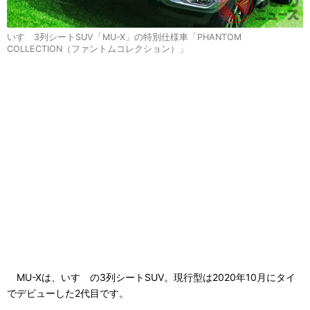
いすゞ3列シートSUV「MU-X」の特別仕様車「PHANTOM
COLLECTION（ファントムコレクション）」
MU-Xは、いすゞの3列シートSUV。現行型は2020年10月にタイ
でデビューした2代目です。