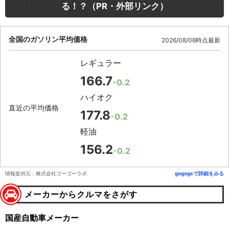
る！？（PR・外部リンク）
全国のガソリン平均価格
2026/08/06時点最新
レギュラー
166.7
-0.2
ハイオク
直近の平均価格
177.8
-0.2
軽油
156.2
-0.2
情報提供元：株式会社ゴーゴーラボ
gogogsで詳細をみる
メーカーからクルマをさがす
国産自動車メーカー