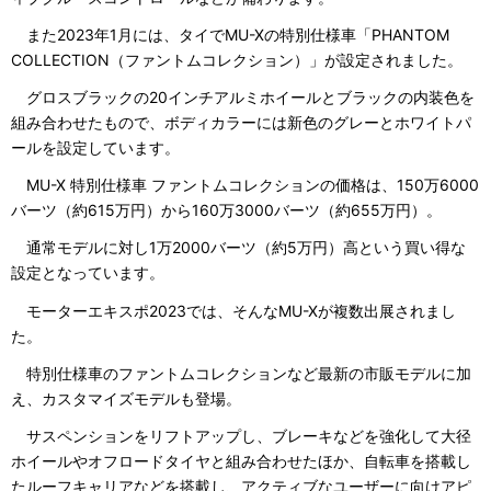
また2023年1月には、タイでMU-Xの特別仕様車「PHANTOM
COLLECTION（ファントムコレクション）」が設定されました。
グロスブラックの20インチアルミホイールとブラックの内装色を
組み合わせたもので、ボディカラーには新色のグレーとホワイトパ
ールを設定しています。
MU-X 特別仕様車 ファントムコレクションの価格は、150万6000
バーツ（約615万円）から160万3000バーツ（約655万円）。
通常モデルに対し1万2000バーツ（約5万円）高という買い得な
設定となっています。
モーターエキスポ2023では、そんなMU-Xが複数出展されまし
た。
特別仕様車のファントムコレクションなど最新の市販モデルに加
え、カスタマイズモデルも登場。
サスペンションをリフトアップし、ブレーキなどを強化して大径
ホイールやオフロードタイヤと組み合わせたほか、自転車を搭載し
たルーフキャリアなどを搭載し、アクティブなユーザーに向けアピ