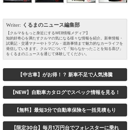
Writer:
くるまのニュース編集部
【クルマをもっと身近にするWEB情報メディア】
知的好奇心を満たすクルマの気になる様々な情報を紹介。新車情報・
試乗記・交通マナーやトラブル・道路事情まで魅力的なカーライフを
発信していきます。クルマについて「知らなかったことを知る喜び」
をくるまのニュースを通じて体験してください。
【中古車】がお得！？ 新車不足で人気沸騰
【NEW】自動車カタログでスペック情報を見る！
【無料】最短3分で自動車保険を一括見積もり
【限定30台】毎月1万円台でフォレスターに乗れ