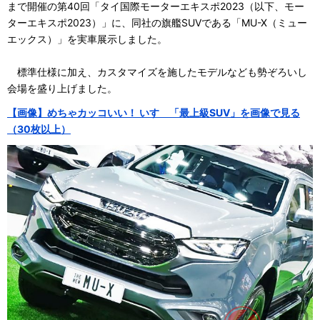
まで開催の第40回「タイ国際モーターエキスポ2023（以下、モー
ターエキスポ2023）」に、同社の旗艦SUVである「MU-X（ミュー
エックス）」を実車展示しました。
標準仕様に加え、カスタマイズを施したモデルなども勢ぞろいし
会場を盛り上げました。
【画像】めちゃカッコいい！ いすゞ「最上級SUV」を画像で見る
（30枚以上）