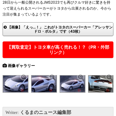
28日から一般公開されるJMS2023でも再びクルマ好きに驚きを持
って迎えられるスーパーカーがトヨタから出展されるのか、今から
注目が集まっているようです。
【画像】「えっ…！」 これがトヨタのスーパーカー「アレッサン
ドロ・ボルタ」です（43枚）
【買取査定】トヨタ車が高く売れる！？（PR・外部
リンク）
画像ギャラリー
Writer:
くるまのニュース編集部