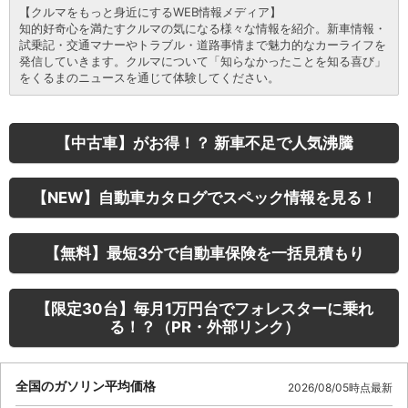
【クルマをもっと身近にするWEB情報メディア】
知的好奇心を満たすクルマの気になる様々な情報を紹介。新車情報・
試乗記・交通マナーやトラブル・道路事情まで魅力的なカーライフを
発信していきます。クルマについて「知らなかったことを知る喜び」
をくるまのニュースを通じて体験してください。
【中古車】がお得！？ 新車不足で人気沸騰
【NEW】自動車カタログでスペック情報を見る！
【無料】最短3分で自動車保険を一括見積もり
【限定30台】毎月1万円台でフォレスターに乗れ
る！？（PR・外部リンク）
全国のガソリン平均価格
2026/08/05時点最新