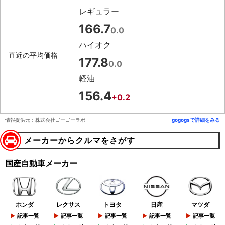
レギュラー
166.7
0.0
ハイオク
直近の平均価格
177.8
0.0
軽油
156.4
+0.2
情報提供元：株式会社ゴーゴーラボ
gogogsで詳細をみる
メーカーからクルマをさがす
国産自動車メーカー
ホンダ
レクサス
トヨタ
日産
マツダ
記事一覧
記事一覧
記事一覧
記事一覧
記事一覧