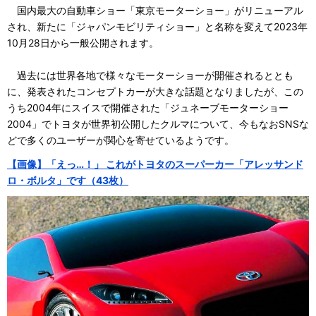
国内最大の自動車ショー「東京モーターショー」がリニューアル
され、新たに「ジャパンモビリティショー」と名称を変えて2023年
10月28日から一般公開されます。
過去には世界各地で様々なモーターショーが開催されるととも
に、発表されたコンセプトカーが大きな話題となりましたが、この
うち2004年にスイスで開催された「ジュネーブモーターショー
2004」でトヨタが世界初公開したクルマについて、今もなおSNSな
どで多くのユーザーが関心を寄せているようです。
【画像】「えっ…！」 これがトヨタのスーパーカー「アレッサンド
ロ・ボルタ」です（43枚）