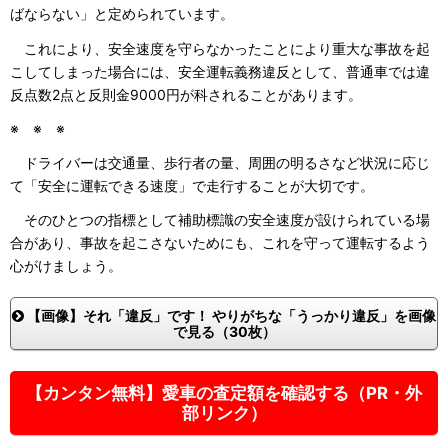
ばならない」と定められています。
これにより、安全速度を守らなかったことにより重大な事故を起
こしてしまった場合には、安全運転義務違反として、普通車では違
反点数2点と反則金9000円が科されることがあります。
※ ※ ※
ドライバーは交通量、歩行者の量、周囲の明るさなど状況に応じ
て「安全に運転できる速度」で走行することが大切です。
そのひとつの指標として補助標識の安全速度が設けられている場
合があり、事故を起こさないためにも、これを守って運転するよう
心がけましょう。
【画像】それ「違反」です！ やりがちな「うっかり違反」を画像
で見る（30枚）
【カンタン無料】愛車の査定額を確認する（PR・外
部リンク）