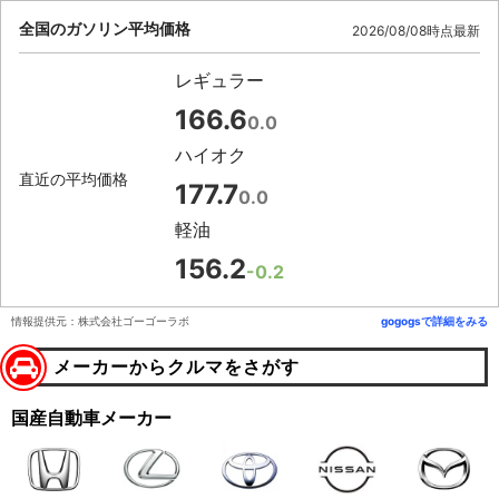
全国のガソリン平均価格
2026/08/08時点最新
レギュラー
166.6
0.0
ハイオク
直近の平均価格
177.7
0.0
軽油
156.2
-0.2
情報提供元：株式会社ゴーゴーラボ
gogogsで詳細をみる
メーカーからクルマをさがす
国産自動車メーカー